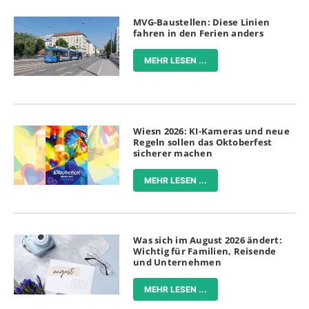
MVG-Baustellen: Diese Linien
fahren in den Ferien anders
MEHR LESEN ...
Wiesn 2026: KI-Kameras und neue
Regeln sollen das Oktoberfest
sicherer machen
MEHR LESEN ...
Was sich im August 2026 ändert:
Wichtig für Familien, Reisende
und Unternehmen
MEHR LESEN ...