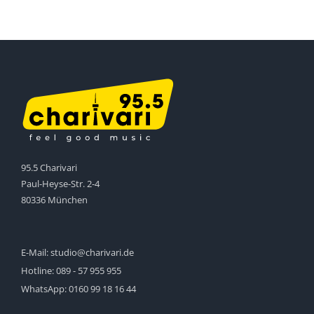
95.5 Charivari
Paul-Heyse-Str. 2-4
80336 München
E-Mail:
studio@charivari.de
Hotline:
089 - 57 955 955
WhatsApp:
0160 99 18 16 44