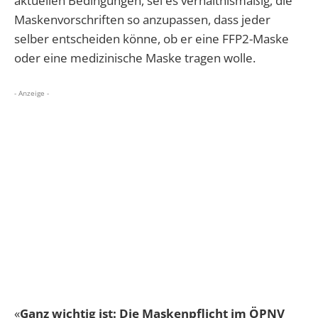
aktuellen Bedingungen, sei es verhältnismäßig, die
Maskenvorschriften so anzupassen, dass jeder
selber entscheiden könne, ob er eine FFP2-Maske
oder eine medizinische Maske tragen wolle.
- Anzeige -
«
Ganz wichtig ist: Die Maskenpflicht im ÖPNV