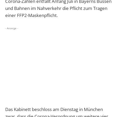
Corona-Zahlen entfällt Anfang Juli in Bayerns Bussen
und Bahnen im Nahverkehr die Pflicht zum Tragen
einer FFP2-Maskenpflicht.
- Anzeige -
Das Kabinett beschloss am Dienstag in München
zwar, dass die Corona-Verordnung um weitere vier