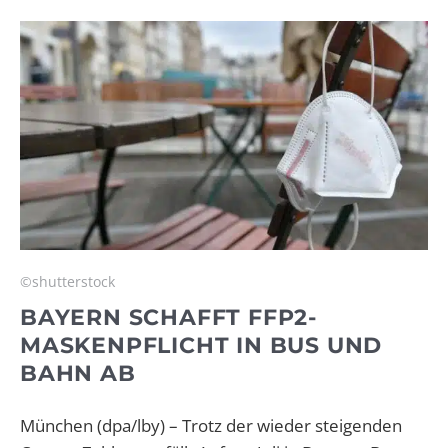
©shutterstock
BAYERN SCHAFFT FFP2-
MASKENPFLICHT IN BUS UND
BAHN AB
München (dpa/lby) – Trotz der wieder steigenden