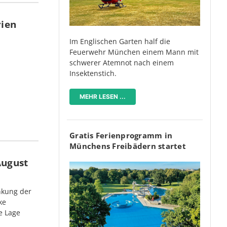
rien
Im Englischen Garten half die
Feuerwehr München einem Mann mit
schwerer Atemnot nach einem
Insektenstich.
MEHR LESEN ...
Gratis Ferienprogramm in
Münchens Freibädern startet
August
nkung der
ke
e Lage