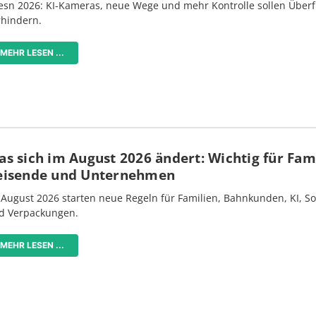
esn 2026: KI-Kameras, neue Wege und mehr Kontrolle sollen Überf
rhindern.
MEHR LESEN ...
s sich im August 2026 ändert: Wichtig für Fami
eisende und Unternehmen
 August 2026 starten neue Regeln für Familien, Bahnkunden, KI, S
d Verpackungen.
MEHR LESEN ...