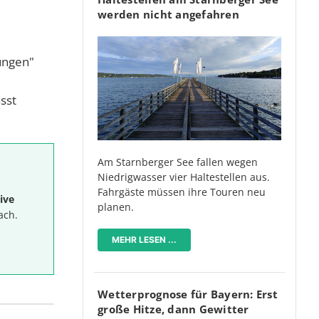
werden nicht angefahren
ungen"
sst
Am Starnberger See fallen wegen
Niedrigwasser vier Haltestellen aus.
Fahrgäste müssen ihre Touren neu
ive
planen.
ach.
MEHR LESEN ...
Wetterprognose für Bayern: Erst
große Hitze, dann Gewitter