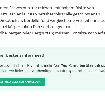
annten Schwerpunktbereichen "mit hohem Risiko von
azu zählen laut Kabinettsbeschluss alle geschlossenen
iskotheken, Bordelle "und vergleichbare Freizeiteinricht
bei körpernahen Dienstleistungen und in
ndherbergen oder Berghütten) müssen Kontakte noch erfa
er bestens informiert!
erpasst du keine Highlights mehr. Von
Top-Konzerten
über
exklus
 live
- wir liefern dir wöchentlich alles Wichtige direkt in dein Postf
 DEN NEWSLETTER ANMELDEN