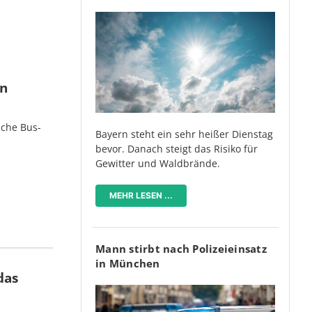
en
iche Bus-
Bayern steht ein sehr heißer Dienstag
bevor. Danach steigt das Risiko für
Gewitter und Waldbrände.
MEHR LESEN ...
Mann stirbt nach Polizeieinsatz
in München
das