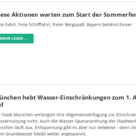
iese Aktionen warten zum Start der Sommerfe
ie Fahrt, freie Schifffahrt, freier Bergspaß: Bayern belohnt Einser
MEHR LESEN ...
ünchen hebt Wasser-Einschränkungen zum 1. 
uf
e Stadt München verlängert ihre Allgemeinverfügung zur Einschrä
ssernutzung nicht. Auch die Wasser-Sparanordnung der Stadtwer
nchen läuft aus. Entspannung gibt es aber nur teilweise - denn di
im Grundwasser bleibt weiter angespannt.