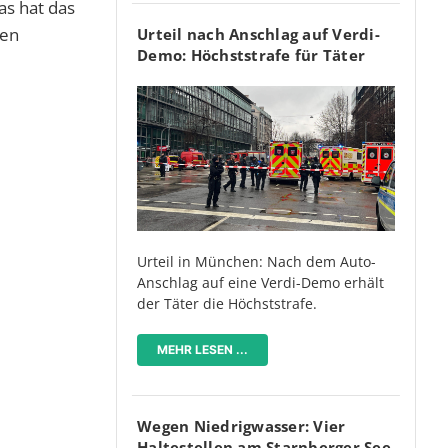
as hat das
len
Urteil nach Anschlag auf Verdi-
Demo: Höchststrafe für Täter
Urteil in München: Nach dem Auto-
Anschlag auf eine Verdi-Demo erhält
der Täter die Höchststrafe.
MEHR LESEN ...
Wegen Niedrigwasser: Vier
Haltestellen am Starnberger See