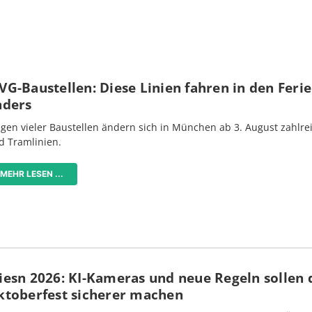
G-Baustellen: Diese Linien fahren in den Feri
nders
gen vieler Baustellen ändern sich in München ab 3. August zahlre
d Tramlinien.
MEHR LESEN ...
iesn 2026: KI-Kameras und neue Regeln sollen 
ktoberfest sicherer machen