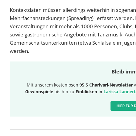
Kontaktdaten müssen allerdings weiterhin in sogen
Mehrfachansteckungen (Spreading)" erfasst werden. D
Veranstaltungen mit mehr als 1000 Personen, Clubs, D
sowie gastronomische Angebote mit Tanzmusik. Auch 
Gemeinschaftsunterkünften (etwa Schlafsäle in Juge
werden.
Bleib imm
Mit unserem kostenlosen
95.5 Charivari-Newsletter
v
Gewinnspiele
bis hin zu
Einblicken in
Larissa Lannert
HIER FÜR