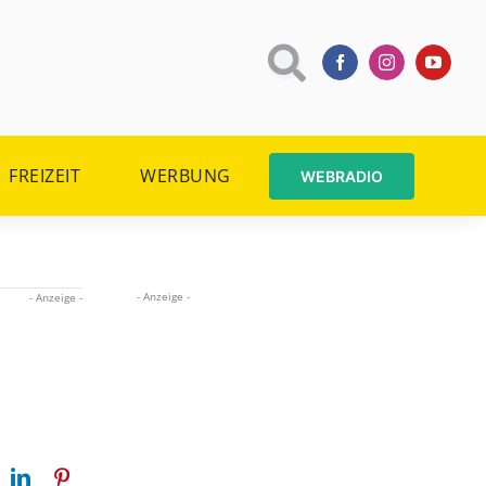
FREIZEIT
WERBUNG
WEBRADIO
- Anzeige -
- Anzeige -