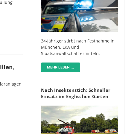
üllung
34-Jähriger stirbt nach Festnahme in
München. LKA und
Staatsanwaltschaft ermitteln.
lien,
MEHR LESEN ...
olaranlagen
Nach Insektenstich: Schneller
Einsatz im Englischen Garten