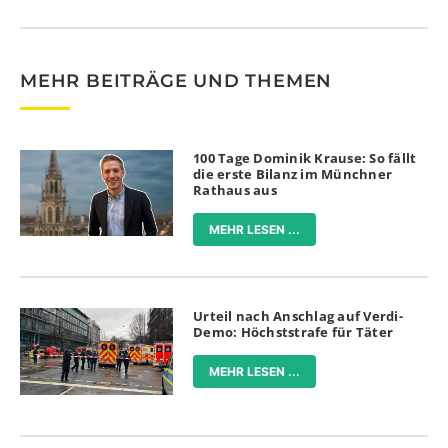
MEHR BEITRÄGE UND THEMEN
100 Tage Dominik Krause: So fällt
die erste Bilanz im Münchner
Rathaus aus
MEHR LESEN ...
Urteil nach Anschlag auf Verdi-
Demo: Höchststrafe für Täter
MEHR LESEN ...