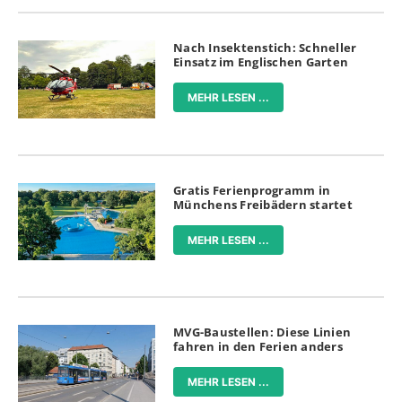
Nach Insektenstich: Schneller
Einsatz im Englischen Garten
MEHR LESEN ...
Gratis Ferienprogramm in
Münchens Freibädern startet
MEHR LESEN ...
MVG-Baustellen: Diese Linien
fahren in den Ferien anders
MEHR LESEN ...