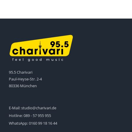
95.5 Charivari
Paul-Heyse-Str. 2-4
80336 München
E-Mail:
studio@charivari.de
Hotline:
089 - 57 955 955
WhatsApp:
0160 99 18 16 44