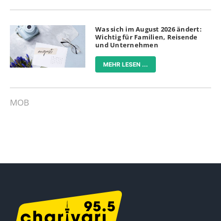
Was sich im August 2026 ändert:
Wichtig für Familien, Reisende
und Unternehmen
MEHR LESEN ...
MOB