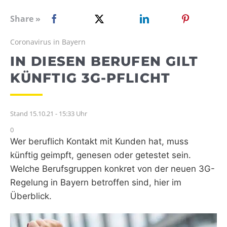
WEBRADIO
Share »
Coronavirus in Bayern
IN DIESEN BERUFEN GILT
KÜNFTIG 3G-PFLICHT
Stand 15.10.21 - 15:33 Uhr
0
Wer beruflich Kontakt mit Kunden hat, muss
künftig geimpft, genesen oder getestet sein.
Welche Berufsgruppen konkret von der neuen 3G-
Regelung in Bayern betroffen sind, hier im
Überblick.