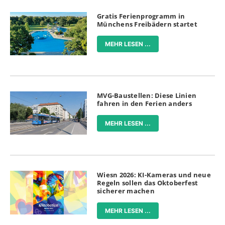
Gratis Ferienprogramm in
Münchens Freibädern startet
MEHR LESEN ...
MVG-Baustellen: Diese Linien
fahren in den Ferien anders
MEHR LESEN ...
Wiesn 2026: KI-Kameras und neue
Regeln sollen das Oktoberfest
sicherer machen
MEHR LESEN ...