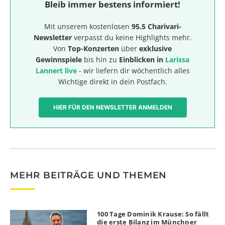
Bleib immer bestens informiert!
Mit unserem kostenlosen
95.5 Charivari-
Newsletter
verpasst du keine Highlights mehr.
Von
Top-Konzerten
über
exklusive
Gewinnspiele
bis hin zu
Einblicken in
Larissa
Lannert live
- wir liefern dir wöchentlich alles
Wichtige direkt in dein Postfach.
HIER FÜR DEN NEWSLETTER ANMELDEN
MEHR BEITRÄGE UND THEMEN
100 Tage Dominik Krause: So fällt
die erste Bilanz im Münchner