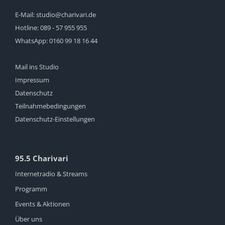
E-Mail:
studio@charivari.de
Hotline:
089 - 57 955 955
WhatsApp:
0160 99 18 16 44
Mail ins Studio
Impressum
Datenschutz
Teilnahmebedingungen
Datenschutz-Einstellungen
95.5 Charivari
Internetradio & Streams
Programm
Events & Aktionen
Über uns