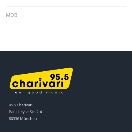
MOB
95.5 Charivari
Paul-Heyse-Str. 2-4
80336 München