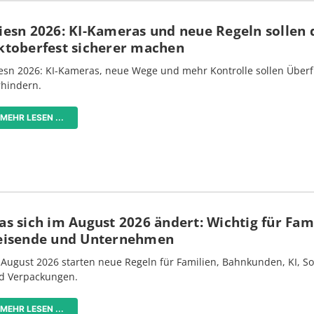
iesn 2026: KI-Kameras und neue Regeln sollen 
ktoberfest sicherer machen
esn 2026: KI-Kameras, neue Wege und mehr Kontrolle sollen Überf
rhindern.
MEHR LESEN ...
s sich im August 2026 ändert: Wichtig für Fami
eisende und Unternehmen
 August 2026 starten neue Regeln für Familien, Bahnkunden, KI, S
d Verpackungen.
MEHR LESEN ...