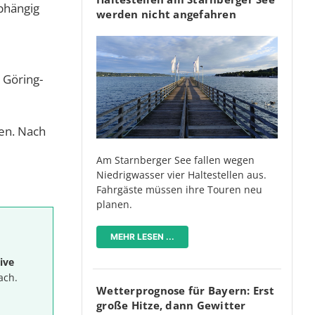
bhängig
werden nicht angefahren
 Göring-
ien. Nach
Am Starnberger See fallen wegen
Niedrigwasser vier Haltestellen aus.
Fahrgäste müssen ihre Touren neu
planen.
MEHR LESEN ...
ive
ach.
Wetterprognose für Bayern: Erst
große Hitze, dann Gewitter