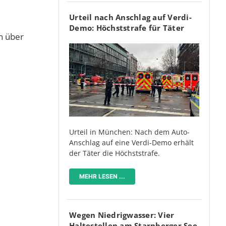
Urteil nach Anschlag auf Verdi-
Demo: Höchststrafe für Täter
n über
Urteil in München: Nach dem Auto-
Anschlag auf eine Verdi-Demo erhält
der Täter die Höchststrafe.
MEHR LESEN ...
Wegen Niedrigwasser: Vier
Haltestellen am Starnberger See