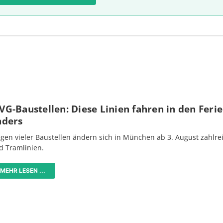
G-Baustellen: Diese Linien fahren in den Feri
nders
gen vieler Baustellen ändern sich in München ab 3. August zahlre
d Tramlinien.
MEHR LESEN ...