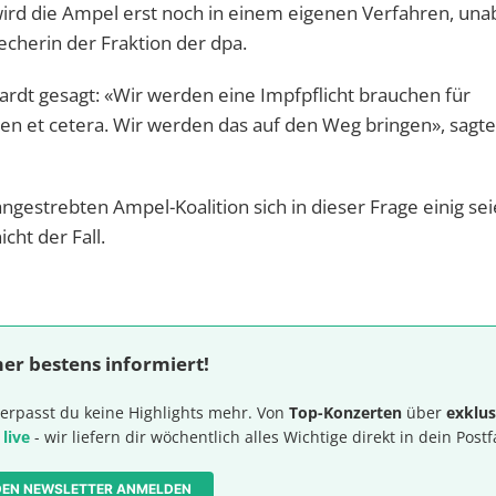
wird die Ampel erst noch in einem eigenen Verfahren, una
echerin der Fraktion der dpa.
ardt gesagt: «Wir werden eine Impfpflicht brauchen für
ten et cetera. Wir werden das auf den Weg bringen», sagte
angestrebten Ampel-Koalition sich in dieser Frage einig se
cht der Fall.
er bestens informiert!
erpasst du keine Highlights mehr. Von
Top-Konzerten
über
exklus
 live
- wir liefern dir wöchentlich alles Wichtige direkt in dein Postf
 DEN NEWSLETTER ANMELDEN