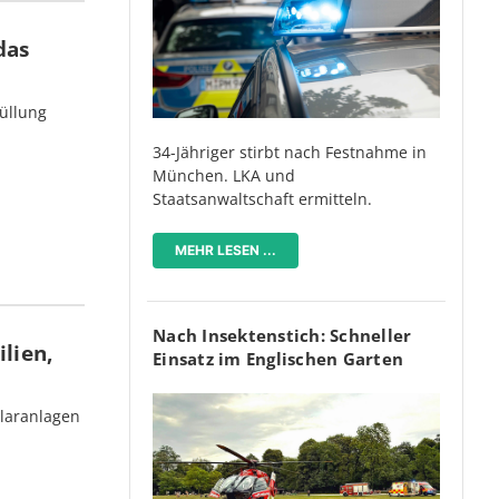
das
üllung
34-Jähriger stirbt nach Festnahme in
München. LKA und
Staatsanwaltschaft ermitteln.
MEHR LESEN ...
Nach Insektenstich: Schneller
lien,
Einsatz im Englischen Garten
olaranlagen