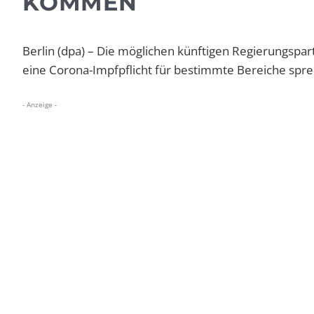
KOMMEN
Berlin (dpa) – Die möglichen künftigen Regierungsp
eine Corona-Impfpflicht für bestimmte Bereiche spr
- Anzeige -