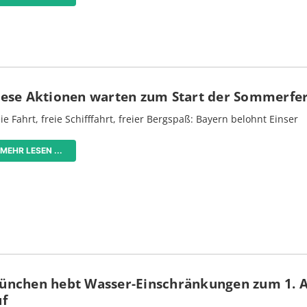
iese Aktionen warten zum Start der Sommerfe
ie Fahrt, freie Schifffahrt, freier Bergspaß: Bayern belohnt Einser
MEHR LESEN ...
ünchen hebt Wasser-Einschränkungen zum 1. 
uf