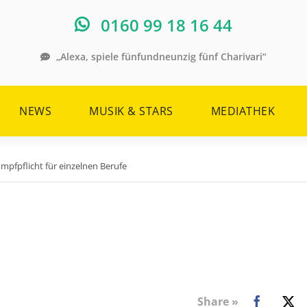
0160 99 18 16 44
„Alexa, spiele fünfundneunzig fünf Charivari“
NEWS
MUSIK & STARS
MEDIATHEK
mpfpflicht für einzelnen Berufe
Share »