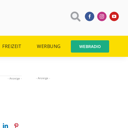
FREIZEIT
WERBUNG
WEBRADIO
- Anzeige -
- Anzeige -