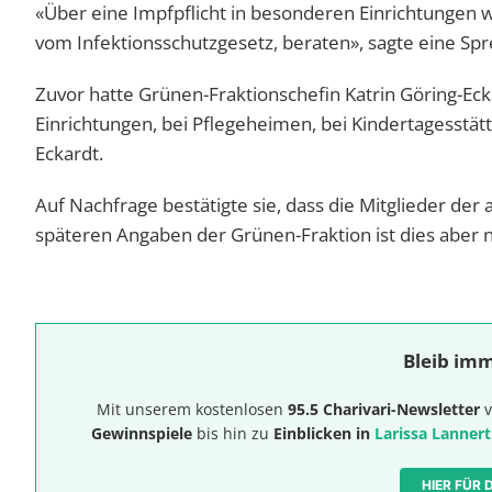
«Über eine Impfpflicht in besonderen Einrichtungen 
vom Infektionsschutzgesetz, beraten», sagte eine Spr
Zuvor hatte Grünen-Fraktionschefin Katrin Göring-Eck
Einrichtungen, bei Pflegeheimen, bei Kindertagesstät
Eckardt.
Auf Nachfrage bestätigte sie, dass die Mitglieder der 
späteren Angaben der Grünen-Fraktion ist dies aber ni
Bleib imm
Mit unserem kostenlosen
95.5 Charivari-Newsletter
v
Gewinnspiele
bis hin zu
Einblicken in
Larissa Lannert
HIER FÜR