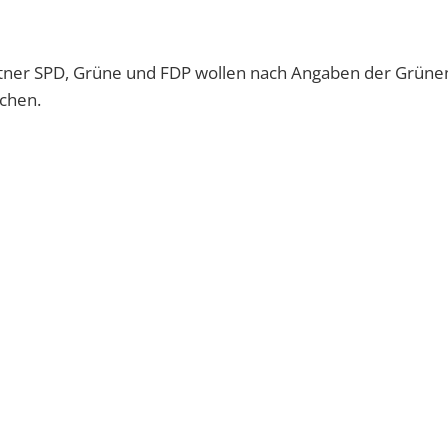
artner SPD, Grüne und FDP wollen nach Angaben der Grüne
echen.