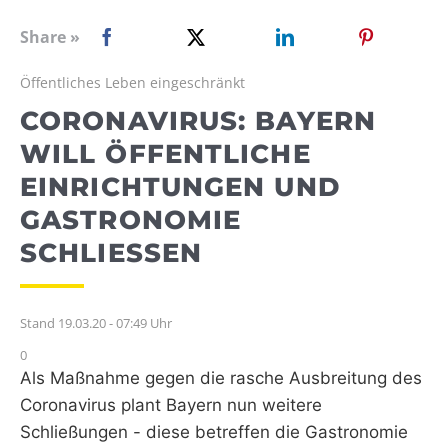
WEBRADIO
Share »
Öffentliches Leben eingeschränkt
CORONAVIRUS: BAYERN
WILL ÖFFENTLICHE
EINRICHTUNGEN UND
GASTRONOMIE
SCHLIESSEN
Stand 19.03.20 - 07:49 Uhr
0
Als Maßnahme gegen die rasche Ausbreitung des
Coronavirus plant Bayern nun weitere
Schließungen - diese betreffen die Gastronomie