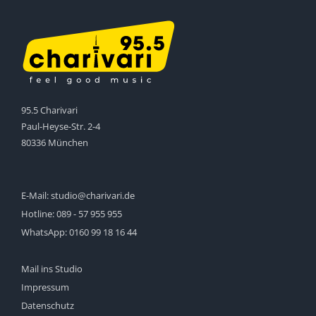
95.5 Charivari
Paul-Heyse-Str. 2-4
80336 München
E-Mail:
studio@charivari.de
Hotline:
089 - 57 955 955
WhatsApp:
0160 99 18 16 44
Mail ins Studio
Impressum
Datenschutz