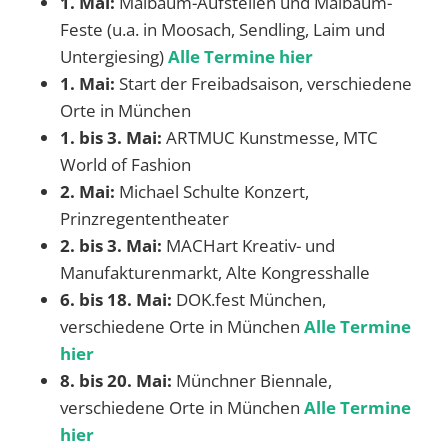
1. Mai:
Maibaum-Aufstellen und Maibaum-
Feste (u.a. in Moosach, Sendling, Laim und
Untergiesing)
Alle Termine hier
1. Mai:
Start der Freibadsaison, verschiedene
Orte in München
1. bis 3. Mai:
ARTMUC Kunstmesse, MTC
World of Fashion
2. Mai:
Michael Schulte Konzert,
Prinzregententheater
2. bis 3. Mai:
MACHart Kreativ- und
Manufakturenmarkt, Alte Kongresshalle
6. bis 18. Mai:
DOK.fest München,
verschiedene Orte in München
Alle Termine
hier
8. bis 20. Mai:
Münchner Biennale,
verschiedene Orte in München
Alle Termine
hier