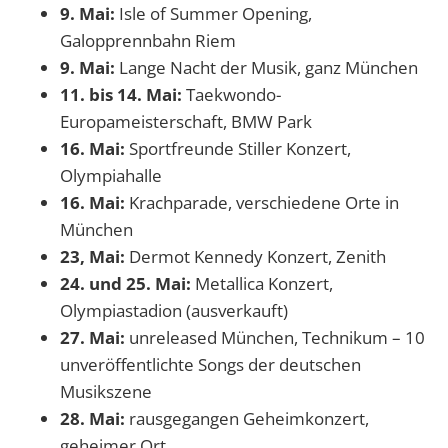
9. Mai:
Isle of Summer Opening,
Galopprennbahn Riem
9. Mai:
Lange Nacht der Musik, ganz München
11. bis 14. Mai:
Taekwondo-
Europameisterschaft, BMW Park
16. Mai:
Sportfreunde Stiller Konzert,
Olympiahalle
16. Mai:
Krachparade, verschiedene Orte in
München
23, Mai:
Dermot Kennedy Konzert, Zenith
24. und 25. Mai:
Metallica Konzert,
Olympiastadion (ausverkauft)
27. Mai:
unreleased München, Technikum – 10
unveröffentlichte Songs der deutschen
Musikszene
28. Mai:
rausgegangen Geheimkonzert,
geheimer Ort