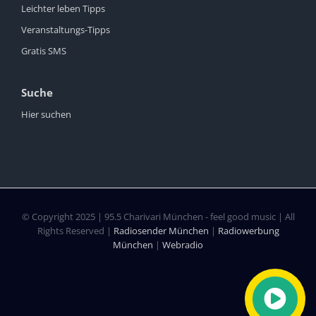
Leichter leben Tipps
Veranstaltungs-Tipps
Gratis SMS
Suche
Hier suchen
© Copyright 2025 | 95.5 Charivari München - feel good music | All
Rights Reserved |
Radiosender München
|
Radiowerbung
München
|
Webradio