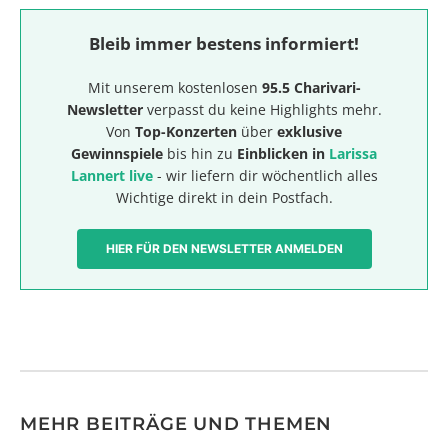
Bleib immer bestens informiert!
Mit unserem kostenlosen
95.5 Charivari-
Newsletter
verpasst du keine Highlights mehr.
Von
Top-Konzerten
über
exklusive
Gewinnspiele
bis hin zu
Einblicken in
Larissa
Lannert live
- wir liefern dir wöchentlich alles
Wichtige direkt in dein Postfach.
HIER FÜR DEN NEWSLETTER ANMELDEN
MEHR BEITRÄGE UND THEMEN