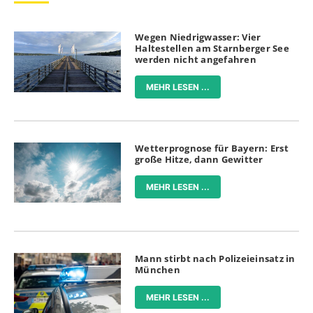
Wegen Niedrigwasser: Vier
Haltestellen am Starnberger See
werden nicht angefahren
MEHR LESEN ...
Wetterprognose für Bayern: Erst
große Hitze, dann Gewitter
MEHR LESEN ...
Mann stirbt nach Polizeieinsatz in
München
MEHR LESEN ...