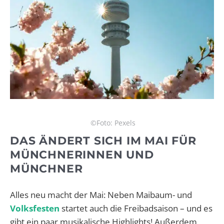
©Foto: Pexels
DAS ÄNDERT SICH IM MAI FÜR
MÜNCHNERINNEN UND
MÜNCHNER
Alles neu macht der Mai: Neben Maibaum- und
Volksfesten
startet auch die Freibadsaison – und es
gibt ein paar musikalische Highlights! Außerdem