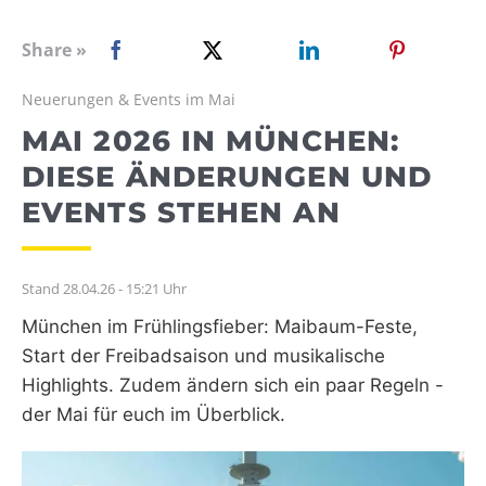
WEBRADIO
Share »
Neuerungen & Events im Mai
MAI 2026 IN MÜNCHEN:
DIESE ÄNDERUNGEN UND
EVENTS STEHEN AN
Stand 28.04.26 - 15:21 Uhr
München im Frühlingsfieber: Maibaum-Feste,
Start der Freibadsaison und musikalische
Highlights. Zudem ändern sich ein paar Regeln -
der Mai für euch im Überblick.