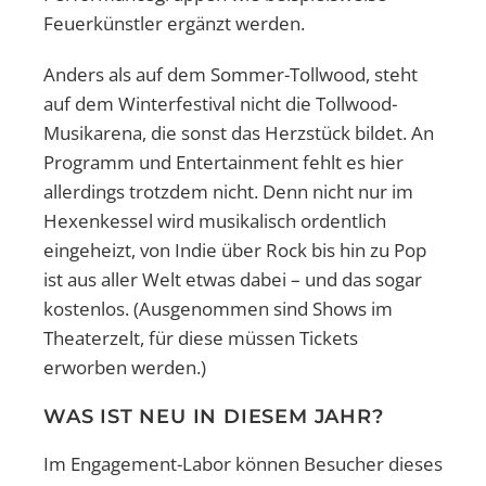
Feuerkünstler ergänzt werden.
Anders als auf dem Sommer-Tollwood, steht
auf dem Winterfestival nicht die Tollwood-
Musikarena, die sonst das Herzstück bildet. An
Programm und Entertainment fehlt es hier
allerdings trotzdem nicht. Denn nicht nur im
Hexenkessel wird musikalisch ordentlich
eingeheizt, von Indie über Rock bis hin zu Pop
ist aus aller Welt etwas dabei – und das sogar
kostenlos. (Ausgenommen sind Shows im
Theaterzelt, für diese müssen Tickets
erworben werden.)
WAS IST NEU IN DIESEM JAHR?
Im Engagement-Labor können Besucher dieses