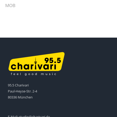
MOB
95.5 Charivari
Paul-Heyse-Str. 2-4
80336 München
E-Mail:
studio@charivari.de