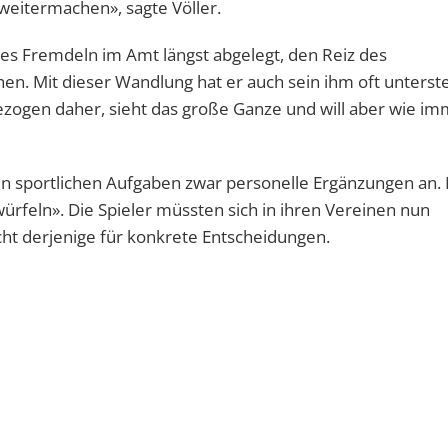
weitermachen», sagte Völler.
es Fremdeln im Amt längst abgelegt, den Reiz des
n. Mit dieser Wandlung hat er auch sein ihm oft unterste
ezogen daher, sieht das große Ganze und will aber wie im
 sportlichen Aufgaben zwar personelle Ergänzungen an.
feln». Die Spieler müssten sich in ihren Vereinen nun
ht derjenige für konkrete Entscheidungen.