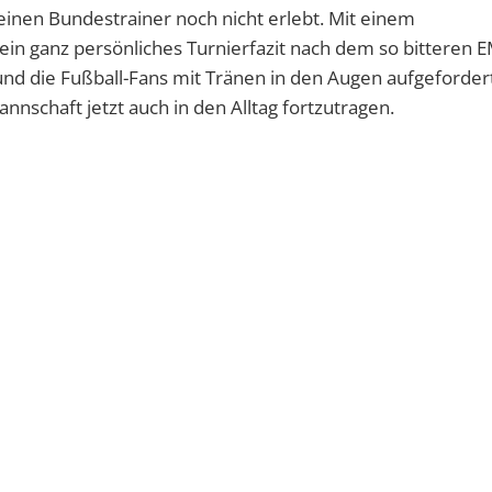
nen Bundestrainer noch nicht erlebt. Mit einem
in ganz persönliches Turnierfazit nach dem so bitteren E
d die Fußball-Fans mit Tränen in den Augen aufgefordert
schaft jetzt auch in den Alltag fortzutragen.