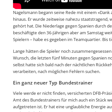
Nagelsmann begann seine Rede mit einem «Dank an
hinaus. Er wurde zeitweise nahezu staatstragend, wi
gehört hat. Die Niederlage gegen Spanien durch d
beschäftigte den 36-Jährigen aber am Samstag weit
Spielern – habe es gegeben im Teamquartier. Bis ti
Lange hätten die Spieler noch zusammengesessen –
Wunsch, die letzten fünf Minuten gegen Spanien noc
selbst hatte sich bald nach der nächtlichen Rückk
verarbeiten, nach möglichen Fehlern suchen.
Ein ganz neuer Typ Bundestrainer
Viele werde er nicht finden, versicherten DFB-Präs
Amt des Bundestrainers für mich auch ein Stück we
aufgetreten ist. Er hat eine unglaubliche Energie a