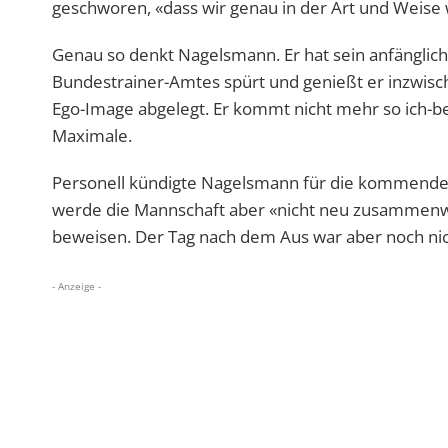
geschworen, «dass wir genau in der Art und Weise 
Genau so denkt Nagelsmann. Er hat sein anfänglich
Bundestrainer-Amtes spürt und genießt er inzwische
Ego-Image abgelegt. Er kommt nicht mehr so ich-b
Maximale.
Personell kündigte Nagelsmann für die kommenden
werde die Mannschaft aber «nicht neu zusammenwür
beweisen. Der Tag nach dem Aus war aber noch nic
- Anzeige -