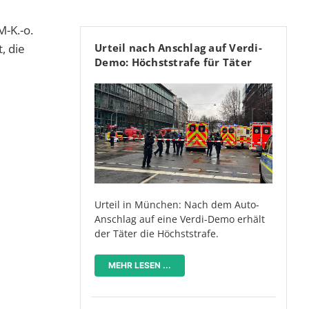
M-K.-o.
Urteil nach Anschlag auf Verdi-
, die
Demo: Höchststrafe für Täter
Urteil in München: Nach dem Auto-
Anschlag auf eine Verdi-Demo erhält
der Täter die Höchststrafe.
MEHR LESEN ...