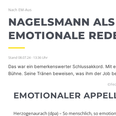
Nach EM-Aus
NAGELSMANN ALS
EMOTIONALE RED
Stand 08.07.24 - 13:36 Uhr
Das war ein bemerkenswerter Schlussakkord. Mit e
Bühne. Seine Tränen beweisen, was ihm der Job bed
©Fed
EMOTIONALER APPEL
Herzogenaurach (dpa) – So menschlich, so emotion