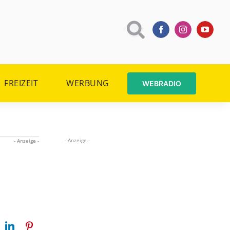
FREIZEIT
WERBUNG
WEBRADIO
- Anzeige -
- Anzeige -