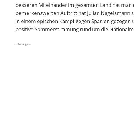
besseren Miteinander im gesamten Land hat man ei
bemerkenswerten Auftritt hat Julian Nagelsmann se
in einem epischen Kampf gegen Spanien gezogen un
positive Sommerstimmung rund um die Nationalmann
- Anzeige -