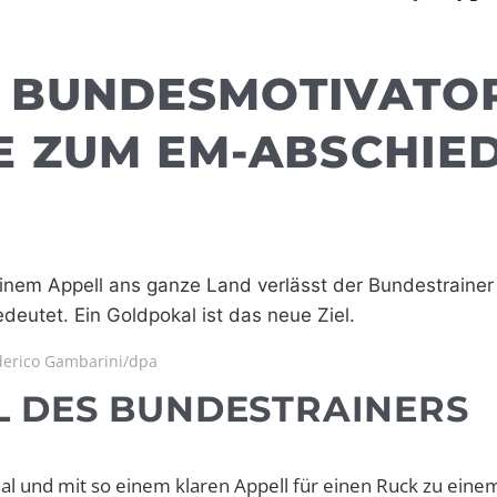
 BUNDESMOTIVATOR
E ZUM EM-ABSCHIE
inem Appell ans ganze Land verlässt der Bundestrainer
eutet. Ein Goldpokal ist das neue Ziel.
erico Gambarini/dpa
L DES BUNDESTRAINERS
al und mit so einem klaren Appell für einen Ruck zu eine