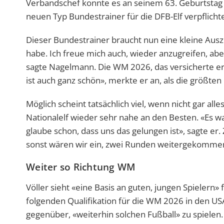
Verbandschef konnte es an seinem 63. Geburtstag 
neuen Typ Bundestrainer für die DFB-Elf verpflicht
Dieser Bundestrainer braucht nun eine kleine Auszei
habe. Ich freue mich auch, wieder anzugreifen, abe
sagte Nagelmann. Die WM 2026, das versicherte er 
ist auch ganz schön», merkte er an, als die größte
Möglich scheint tatsächlich viel, wenn nicht gar all
Nationalelf wieder sehr nahe an den Besten. «Es w
glaube schon, dass uns das gelungen ist», sagte er
sonst wären wir ein, zwei Runden weitergekommen
Weiter so Richtung WM
Völler sieht «eine Basis an guten, jungen Spieler
folgenden Qualifikation für die WM 2026 in den US
gegenüber, «weiterhin solchen Fußball» zu spielen.