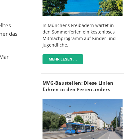
lltes
In Münchens Freibädern wartet in
den Sommerferien ein kostenloses
mer das
Mitmachprogramm auf Kinder und
Jugendliche.
 Man
MEHR LESEN ...
MVG-Baustellen: Diese Linien
fahren in den Ferien anders