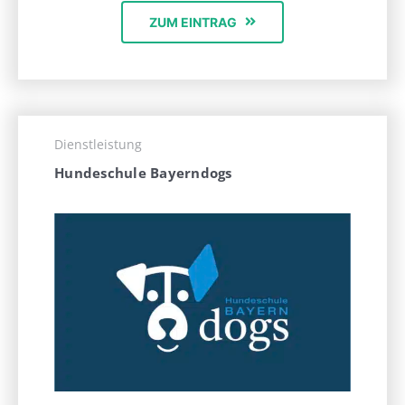
ZUM EINTRAG
Dienstleistung
Hundeschule Bayerndogs