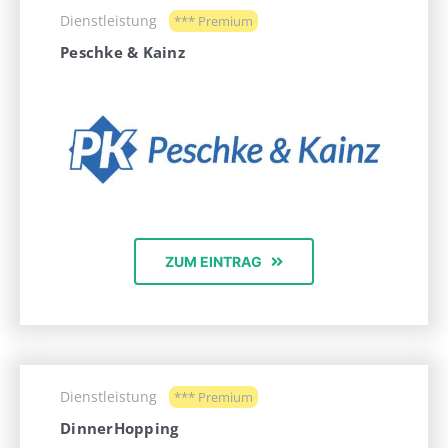
Dienstleistung
*** Premium
Peschke & Kainz
ZUM EINTRAG
Dienstleistung
*** Premium
DinnerHopping