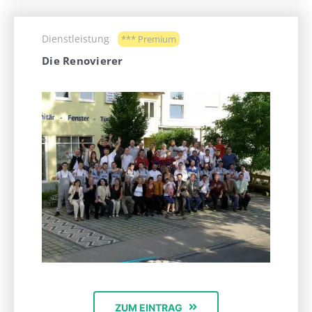
Dienstleistung
*** Premium
Die Renovierer
ZUM EINTRAG