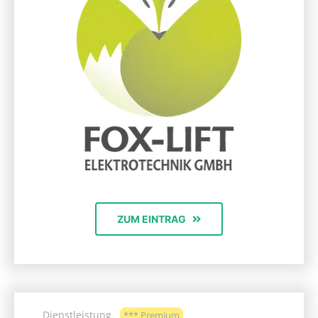
ZUM EINTRAG
Dienstleistung
*** Premium