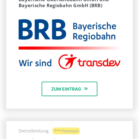
Bayerische Regiobahn GmbH (BRB)
ZUM EINTRAG
Dienstleistung
*** Premium