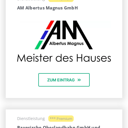
AM Albertus Magnus GmbH
ZUM EINTRAG
Dienstleistung
*** Premium
Bayerische Oberlandbahn GmbH und