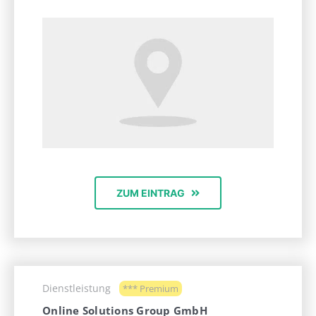
ZUM EINTRAG
Dienstleistung
*** Premium
Online Solutions Group GmbH