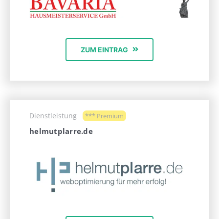
ZUM EINTRAG
Dienstleistung
*** Premium
helmutplarre.de