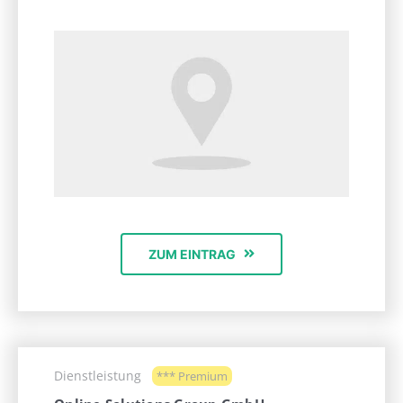
ZUM EINTRAG
Dienstleistung
*** Premium