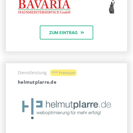
ZUM EINTRAG
Dienstleistung
*** Premium
helmutplarre.de