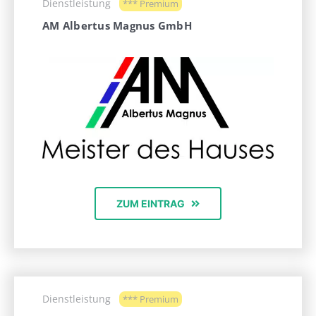
Dienstleistung
*** Premium
AM Albertus Magnus GmbH
ZUM EINTRAG
Dienstleistung
*** Premium