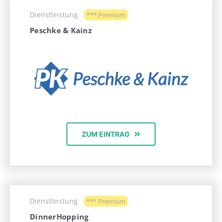
Dienstleistung
*** Premium
Peschke & Kainz
ZUM EINTRAG
Dienstleistung
*** Premium
DinnerHopping