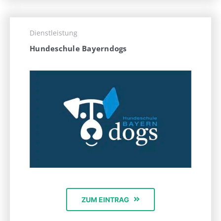
Dienstleistung
Hundeschule Bayerndogs
ZUM EINTRAG