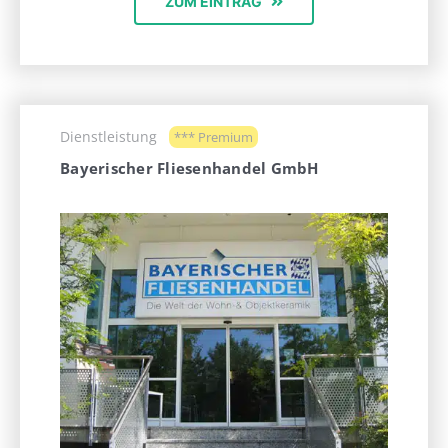
ZUM EINTRAG
Dienstleistung
*** Premium
Bayerischer Fliesenhandel GmbH