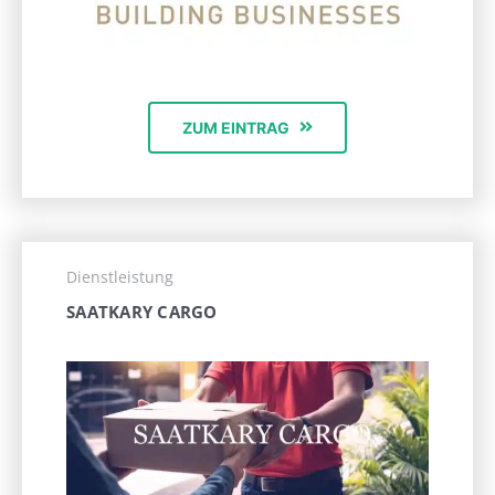
ZUM EINTRAG
Dienstleistung
SAATKARY CARGO