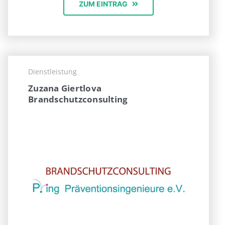
ZUM EINTRAG
Dienstleistung
Zuzana Giertlova
Brandschutzconsulting