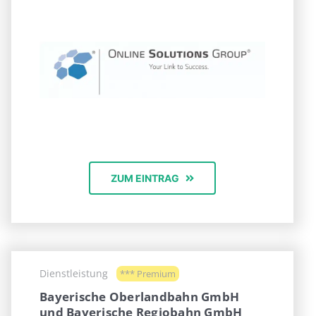
ZUM EINTRAG
Dienstleistung
*** Premium
Bayerische Oberlandbahn GmbH
und Bayerische Regiobahn GmbH