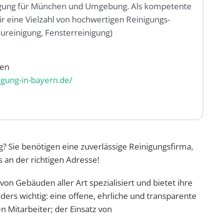
nigung für München und Umgebung. Als kompetente
ir eine Vielzahl von hochwertigen Reinigungs-
aureinigung, Fensterreinigung)
hen
nigung-in-bayern.de/
 Sie benötigen eine zuverlässige Reinigungsfirma,
s an der richtigen Adresse!
on Gebäuden aller Art spezialisiert und bietet ihre
rs wichtig: eine offene, ehrliche und transparente
 Mitarbeiter; der Einsatz von