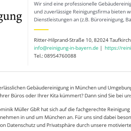
Wir sind eine professionelle Gebäuderei
und zuverlässige Reinigungsfirma bieten w
Dienstleistungen an (z.B. Büroreinigung, B
Ritter-Hilprand-Straße 10, 82024 Taufkirc
info@reinigung-in-bayern.de
|
https://rei
Tel.: 08954760088
verlässlichen Gebäudereinigung in München und Umgebung?
 Ihrer Büros oder Ihrer Kita kümmert? Dann sind Sie bei un
inik Müller GbR hat sich auf die fachgerechte Reinigung v
rnehmen in und um München an. Für uns sind dabei besonde
n Datenschutz und Privatsphäre durch unsere motivierten