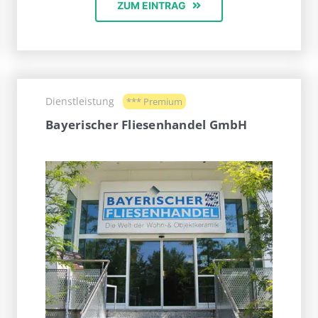
ZUM EINTRAG
Dienstleistung
*** Premium
Bayerischer Fliesenhandel GmbH