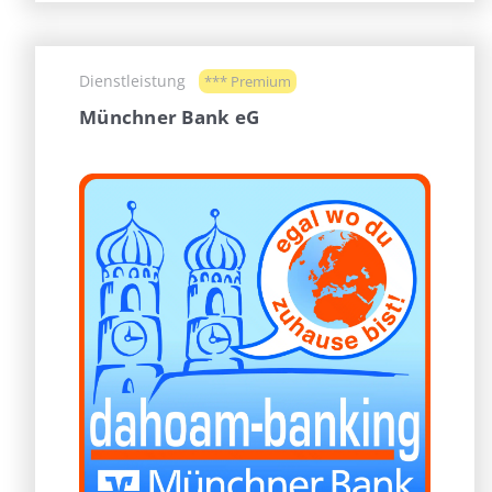
Dienstleistung
*** Premium
Münchner Bank eG