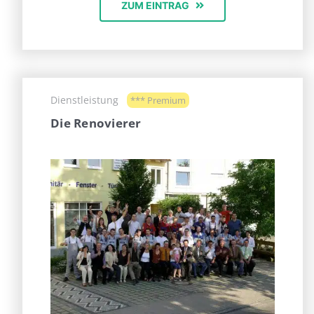
ZUM EINTRAG
Dienstleistung
*** Premium
Die Renovierer