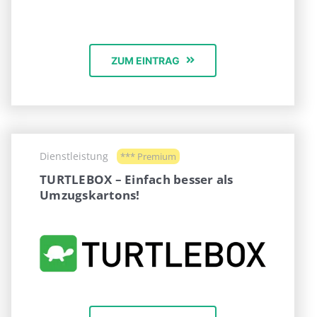
ZUM EINTRAG
Dienstleistung
*** Premium
TURTLEBOX – Einfach besser als
Umzugskartons!