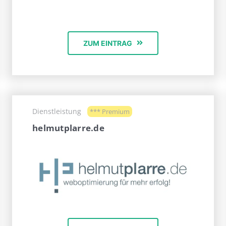
ZUM EINTRAG
Dienstleistung
*** Premium
helmutplarre.de