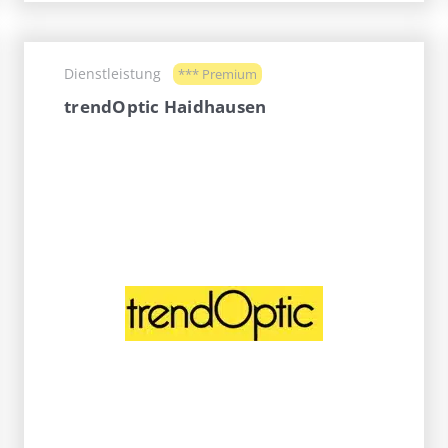
Dienstleistung
*** Premium
trendOptic Haidhausen