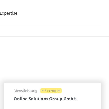
Expertise.
Dienstleistung
*** Premium
Online Solutions Group GmbH