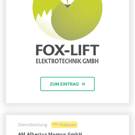
ZUM EINTRAG
Dienstleistung
*** Premium
AM Albertus Magnus GmbH