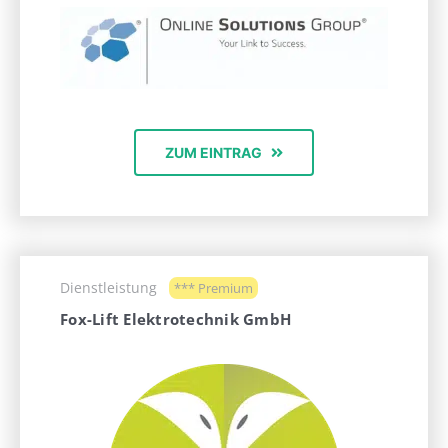
ZUM EINTRAG
Dienstleistung
*** Premium
Fox-Lift Elektrotechnik GmbH