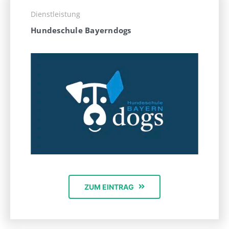
Dienstleistung
Hundeschule Bayerndogs
ZUM EINTRAG