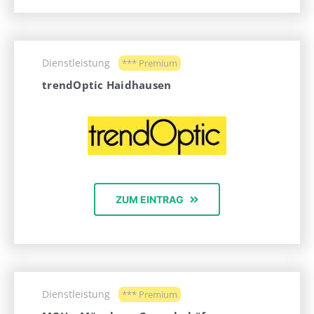
Dienstleistung
*** Premium
trendOptic Haidhausen
ZUM EINTRAG
Dienstleistung
*** Premium