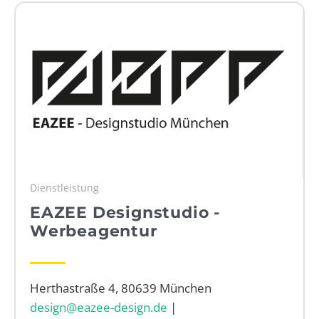
WEBRADIO
Dienstleistung
EAZEE Designstudio -
Werbeagentur
Herthastraße 4, 80639 München
design@eazee-design.de
|