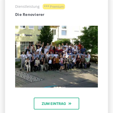
Dienstleistung
*** Premium
Die Renovierer
ZUM EINTRAG