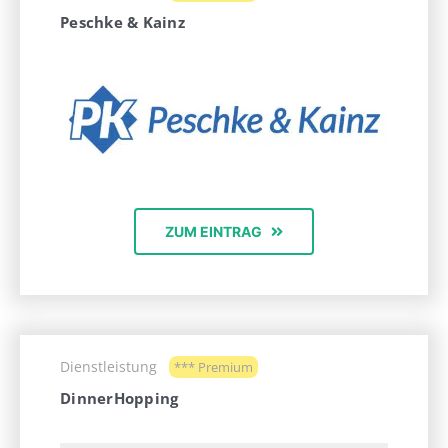
Peschke & Kainz
ZUM EINTRAG
Dienstleistung
*** Premium
DinnerHopping