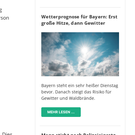
g
Wetterprognose für Bayern: Erst
rson
große Hitze, dann Gewitter
Bayern steht ein sehr heißer Dienstag
bevor. Danach steigt das Risiko für
Gewitter und Waldbrände.
MEHR LESEN ...
. Dies
Mann stirbt nach Polizeieinsatz