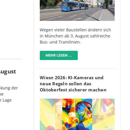
Wegen vieler Baustellen ändern sich
in München ab 3. August zahlreiche
Bus- und Tramlinien.
MEHR LESEN ...
August
Wiesn 2026: KI-Kameras und
neue Regeln sollen das
nkung der
Oktoberfest sicherer machen
ke
e Lage