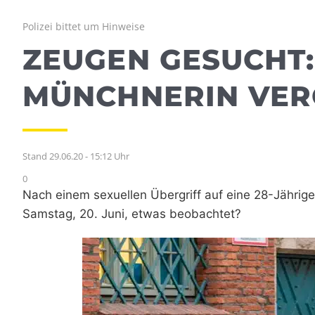
Polizei bittet um Hinweise
ZEUGEN GESUCHT:
MÜNCHNERIN VER
Stand 29.06.20 - 15:12 Uhr
0
Nach einem sexuellen Übergriff auf eine 28-Jährige
Samstag, 20. Juni, etwas beobachtet?