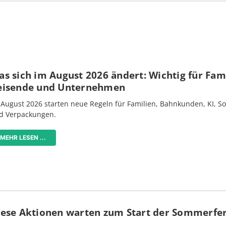
s sich im August 2026 ändert: Wichtig für Fami
eisende und Unternehmen
 August 2026 starten neue Regeln für Familien, Bahnkunden, KI, S
d Verpackungen.
MEHR LESEN ...
iese Aktionen warten zum Start der Sommerfe