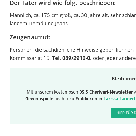
Der Täter wird wie folgt beschrieben:
Männlich, ca. 175 cm groß, ca. 30 Jahre alt, sehr sch
langem Hemd und Jeans
Zeugenaufruf:
Personen, die sachdienliche Hinweise geben können,
Kommissariat 15,
Tel. 089/2910-0,
oder jeder anderen
Bleib imm
Mit unserem kostenlosen
95.5 Charivari-Newsletter
v
Gewinnspiele
bis hin zu
Einblicken in
Larissa Lannert
HIER FÜR