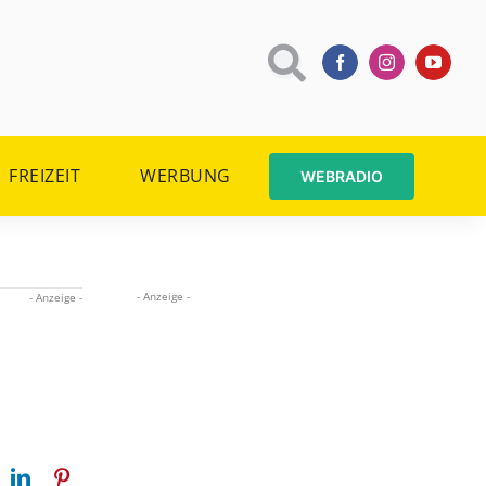
FREIZEIT
WERBUNG
WEBRADIO
- Anzeige -
- Anzeige -