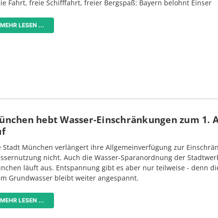
ie Fahrt, freie Schifffahrt, freier Bergspaß: Bayern belohnt Einser
MEHR LESEN ...
ünchen hebt Wasser-Einschränkungen zum 1. 
uf
e Stadt München verlängert ihre Allgemeinverfügung zur Einschrä
ssernutzung nicht. Auch die Wasser-Sparanordnung der Stadtwer
nchen läuft aus. Entspannung gibt es aber nur teilweise - denn di
im Grundwasser bleibt weiter angespannt.
MEHR LESEN ...