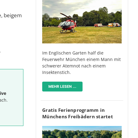
pe, beigem
,
Im Englischen Garten half die
Feuerwehr München einem Mann mit
schwerer Atemnot nach einem
Insektenstich.
MEHR LESEN ...
ive
ach.
Gratis Ferienprogramm in
Münchens Freibädern startet