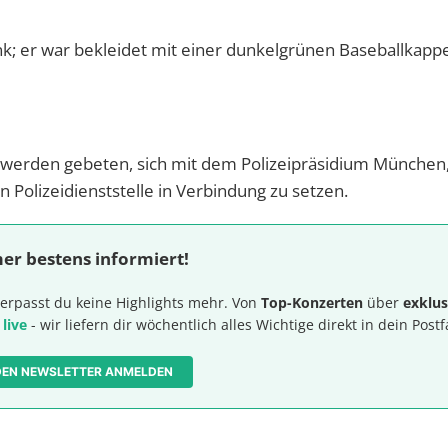
lank; er war bekleidet mit einer dunkelgrünen Baseballkap
 werden gebeten, sich mit dem Polizeipräsidium München
 Polizeidienststelle in Verbindung zu setzen.
er bestens informiert!
erpasst du keine Highlights mehr. Von
Top-Konzerten
über
exklus
 live
- wir liefern dir wöchentlich alles Wichtige direkt in dein Postf
 DEN NEWSLETTER ANMELDEN