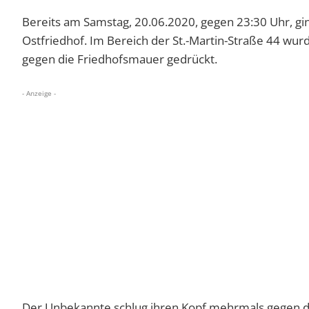
Bereits am Samstag, 20.06.2020, gegen 23:30 Uhr, gi
Ostfriedhof. Im Bereich der St.-Martin-Straße 44 wu
gegen die Friedhofsmauer gedrückt.
- Anzeige -
Der Unbekannte schlug ihren Kopf mehrmals gegen die