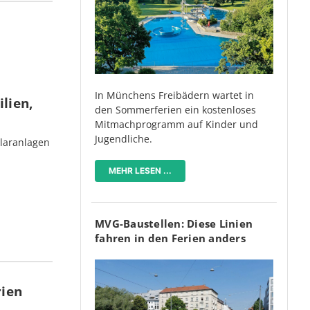
In Münchens Freibädern wartet in
lien,
den Sommerferien ein kostenloses
Mitmachprogramm auf Kinder und
Jugendliche.
olaranlagen
MEHR LESEN ...
MVG-Baustellen: Diese Linien
fahren in den Ferien anders
rien