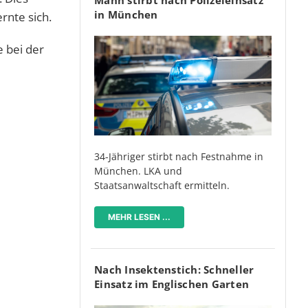
in München
rnte sich.
 bei der
34-Jähriger stirbt nach Festnahme in
München. LKA und
Staatsanwaltschaft ermitteln.
MEHR LESEN ...
Nach Insektenstich: Schneller
Einsatz im Englischen Garten