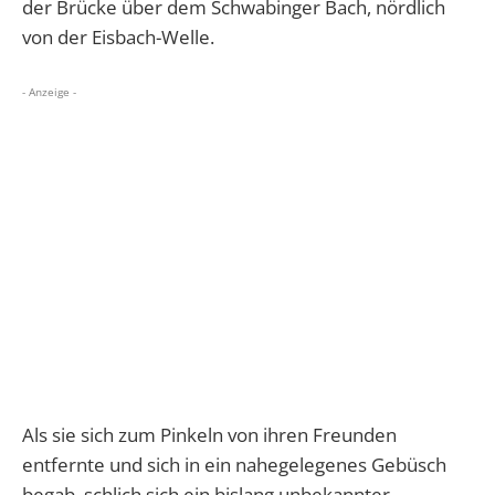
der Brücke über dem Schwabinger Bach, nördlich
von der Eisbach-Welle.
- Anzeige -
Als sie sich zum Pinkeln von ihren Freunden
entfernte und sich in ein nahegelegenes Gebüsch
begab, schlich sich ein bislang unbekannter