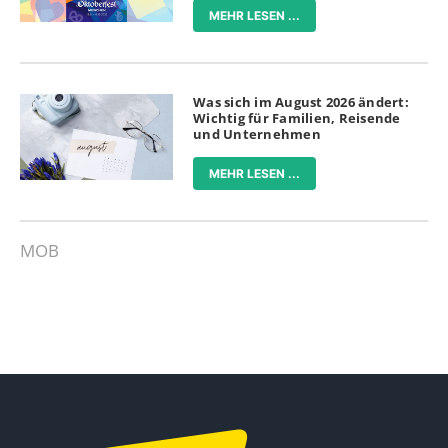
MEHR LESEN ...
Was sich im August 2026 ändert:
Wichtig für Familien, Reisende
und Unternehmen
MEHR LESEN ...
MOB