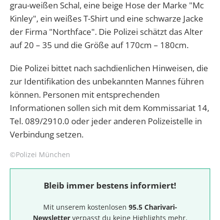
grau-weißen Schal, eine beige Hose der Marke "Mc
Kinley", ein weißes T-Shirt und eine schwarze Jacke
der Firma "Northface". Die Polizei schätzt das Alter
auf 20 – 35 und die Größe auf 170cm – 180cm.
Die Polizei bittet nach sachdienlichen Hinweisen, die
zur Identifikation des unbekannten Mannes führen
können. Personen mit entsprechenden
Informationen sollen sich mit dem Kommissariat 14,
Tel. 089/2910.0 oder jeder anderen Polizeistelle in
Verbindung setzen.
©Polizei München
Bleib immer bestens informiert!
Mit unserem kostenlosen
95.5 Charivari-
Newsletter
verpasst du keine Highlights mehr.