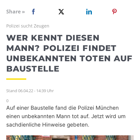
WEBRADIO
Share »
Polizei sucht Zeugen
WER KENNT DIESEN
MANN? POLIZEI FINDET
UNBEKANNTEN TOTEN AUF
BAUSTELLE
Stand 06.04.22 - 14:39 Uhr
0
Auf einer Baustelle fand die Polizei München
einen unbekannten Mann tot auf. Jetzt wird um
sachdienliche Hinweise gebeten.