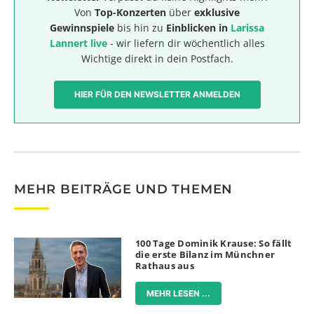
Von
Top-Konzerten
über
exklusive
Gewinnspiele
bis hin zu
Einblicken in
Larissa
Lannert live
- wir liefern dir wöchentlich alles
Wichtige direkt in dein Postfach.
HIER FÜR DEN NEWSLETTER ANMELDEN
MEHR BEITRÄGE UND THEMEN
100 Tage Dominik Krause: So fällt
die erste Bilanz im Münchner
Rathaus aus
MEHR LESEN ...