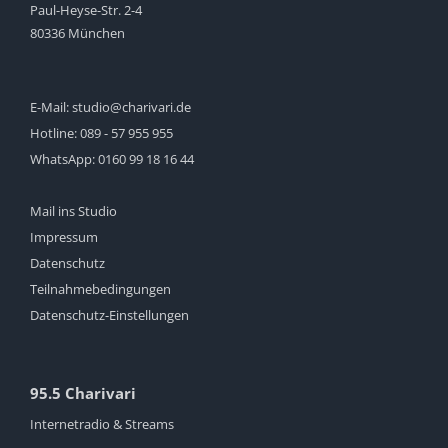
Paul-Heyse-Str. 2-4
80336 München
E-Mail:
studio@charivari.de
Hotline:
089 - 57 955 955
WhatsApp:
0160 99 18 16 44
Mail ins Studio
Impressum
Datenschutz
Teilnahmebedingungen
Datenschutz-Einstellungen
95.5 Charivari
Internetradio & Streams