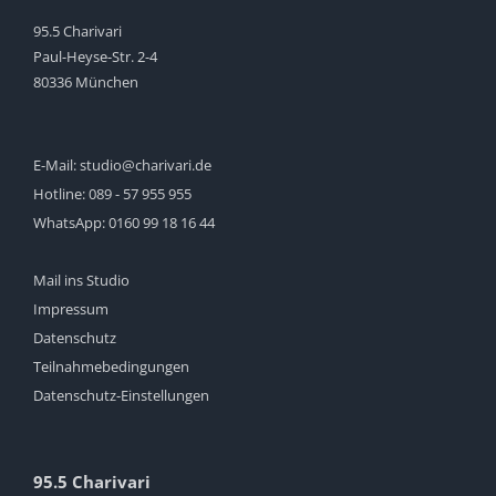
95.5 Charivari
Paul-Heyse-Str. 2-4
80336 München
E-Mail:
studio@charivari.de
Hotline:
089 - 57 955 955
WhatsApp:
0160 99 18 16 44
Mail ins Studio
Impressum
Datenschutz
Teilnahmebedingungen
Datenschutz-Einstellungen
95.5 Charivari