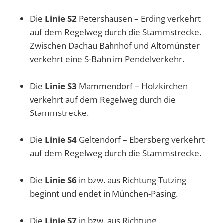
Die
Linie S2
Petershausen – Erding verkehrt
auf dem Regelweg durch die Stammstrecke.
Zwischen Dachau Bahnhof und Altomünster
verkehrt eine S-Bahn im Pendelverkehr.
Die
Linie S3
Mammendorf – Holzkirchen
verkehrt auf dem Regelweg durch die
Stammstrecke.
Die
Linie S4
Geltendorf – Ebersberg verkehrt
auf dem Regelweg durch die Stammstrecke.
Die
Linie S6
in bzw. aus Richtung Tutzing
beginnt und endet in München-Pasing.
Die
Linie S7
in bzw. aus Richtung