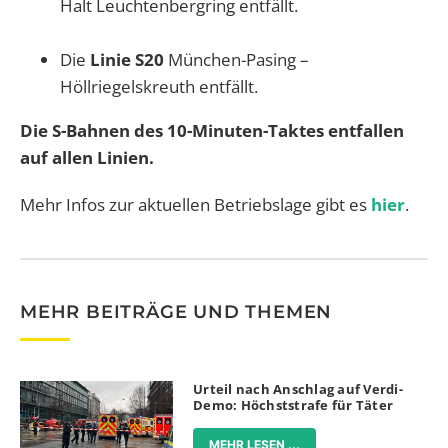
Halt Leuchtenbergring entfällt.
Die
Linie S20
München-Pasing –
Höllriegelskreuth entfällt.
Die S-Bahnen des 10-Minuten-Taktes entfallen
auf allen Linien.
Mehr Infos zur aktuellen Betriebslage gibt es
hier
.
MEHR BEITRÄGE UND THEMEN
Urteil nach Anschlag auf Verdi-
Demo: Höchststrafe für Täter
MEHR LESEN ...