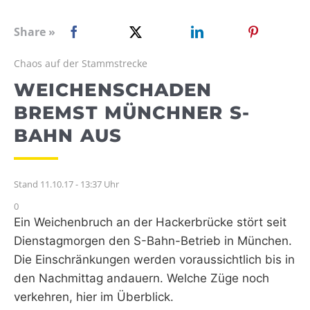
WEBRADIO
Share »
Chaos auf der Stammstrecke
WEICHENSCHADEN
BREMST MÜNCHNER S-
BAHN AUS
Stand 11.10.17 - 13:37 Uhr
0
Ein Weichenbruch an der Hackerbrücke stört seit
Dienstagmorgen den S-Bahn-Betrieb in München.
Die Einschränkungen werden voraussichtlich bis in
den Nachmittag andauern. Welche Züge noch
verkehren, hier im Überblick.