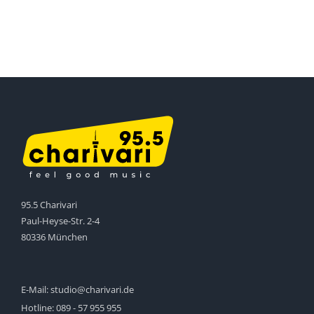
95.5 Charivari
Paul-Heyse-Str. 2-4
80336 München
E-Mail:
studio@charivari.de
Hotline:
089 - 57 955 955