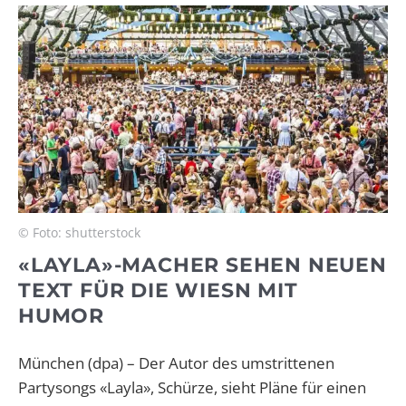
© Foto: shutterstock
«LAYLA»-MACHER SEHEN NEUEN
TEXT FÜR DIE WIESN MIT
HUMOR
München (dpa) – Der Autor des umstrittenen
Partysongs «Layla», Schürze, sieht Pläne für einen