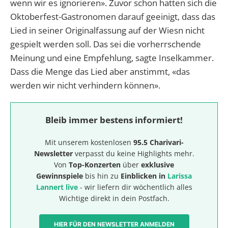
wenn wir es ignorieren». Zuvor schon hatten sich die
Oktoberfest-Gastronomen darauf geeinigt, dass das
Lied in seiner Originalfassung auf der Wiesn nicht
gespielt werden soll. Das sei die vorherrschende
Meinung und eine Empfehlung, sagte Inselkammer.
Dass die Menge das Lied aber anstimmt, «das
werden wir nicht verhindern können».
Bleib immer bestens informiert!
Mit unserem kostenlosen
95.5 Charivari-
Newsletter
verpasst du keine Highlights mehr.
Von
Top-Konzerten
über
exklusive
Gewinnspiele
bis hin zu
Einblicken in
Larissa
Lannert live
- wir liefern dir wöchentlich alles
Wichtige direkt in dein Postfach.
HIER FÜR DEN NEWSLETTER ANMELDEN