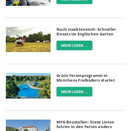
Nach Insektenstich: Schneller
Einsatz im Englischen Garten
MEHR LESEN ...
Gratis Ferienprogramm in
Münchens Freibädern startet
MEHR LESEN ...
MVG-Baustellen: Diese Linien
fahren in den Ferien anders