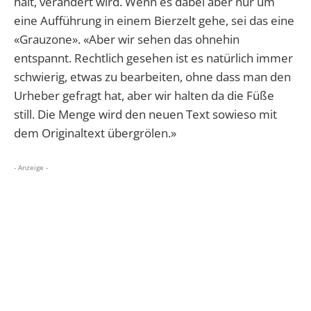
hält, verändert wird. Wenn es dabei aber nur um
eine Aufführung in einem Bierzelt gehe, sei das eine
«Grauzone». «Aber wir sehen das ohnehin
entspannt. Rechtlich gesehen ist es natürlich immer
schwierig, etwas zu bearbeiten, ohne dass man den
Urheber gefragt hat, aber wir halten da die Füße
still. Die Menge wird den neuen Text sowieso mit
dem Originaltext übergrölen.»
- Anzeige -