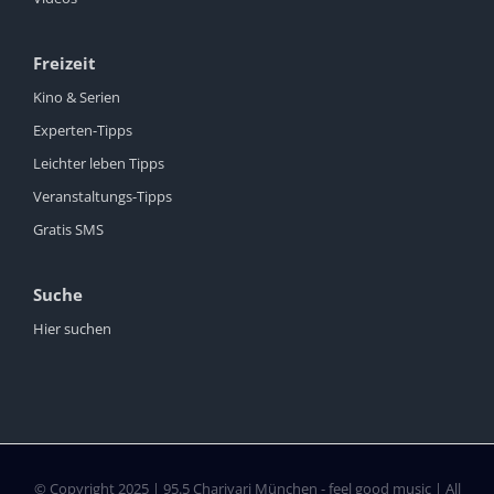
Freizeit
Kino & Serien
Experten-Tipps
Leichter leben Tipps
Veranstaltungs-Tipps
Gratis SMS
Suche
Hier suchen
© Copyright 2025 | 95.5 Charivari München - feel good music | All