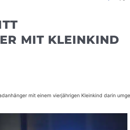
ITT
R MIT KLEINKIND
danhänger mit einem vierjährigen Kleinkind darin umg