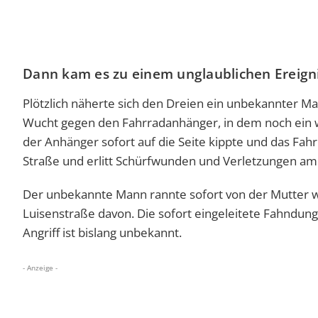
Dann kam es zu einem unglaublichen Ereign
Plötzlich näherte sich den Dreien ein unbekannter M
Wucht gegen den Fahrradanhänger, in dem noch ein wei
der Anhänger sofort auf die Seite kippte und das Fahrr
Straße und erlitt Schürfwunden und Verletzungen am
Der unbekannte Mann rannte sofort von der Mutter w
Luisenstraße davon. Die sofort eingeleitete Fahndun
Angriff ist bislang unbekannt.
- Anzeige -