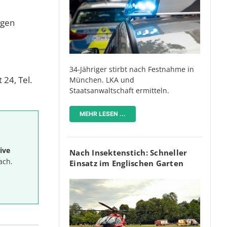
ngen
34-Jähriger stirbt nach Festnahme in
24, Tel.
München. LKA und
Staatsanwaltschaft ermitteln.
MEHR LESEN ...
ive
Nach Insektenstich: Schneller
ach.
Einsatz im Englischen Garten