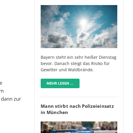
Bayern steht ein sehr heißer Dienstag
bevor. Danach steigt das Risiko für
Gewitter und Waldbrände.
e
MEHR LESEN ...
im
e dann zur
Mann stirbt nach Polizeieinsatz
in München