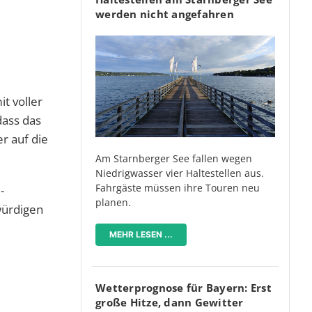
werden nicht angefahren
t voller
dass das
er auf die
Am Starnberger See fallen wegen
Niedrigwasser vier Haltestellen aus.
Fahrgäste müssen ihre Touren neu
-
planen.
würdigen
MEHR LESEN ...
Wetterprognose für Bayern: Erst
große Hitze, dann Gewitter