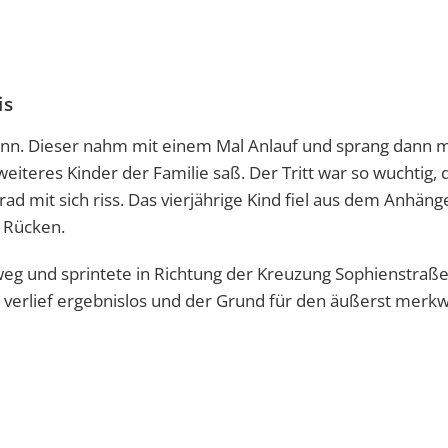
is
ann. Dieser nahm mit einem Mal Anlauf und sprang dann mi
teres Kinder der Familie saß. Der Tritt war so wuchtig, 
ad mit sich riss. Das vierjährige Kind fiel aus dem Anhäng
 Rücken.
eg und sprintete in Richtung der Kreuzung Sophienstraße
g verlief ergebnislos und der Grund für den äußerst merk