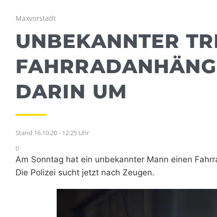
Maxvorstadt
UNBEKANNTER TR
FAHRRADANHÄNGE
DARIN UM
Stand 16.10.20 - 12:25 Uhr
0
Am Sonntag hat ein unbekannter Mann einen Fahrra
Die Polizei sucht jetzt nach Zeugen.