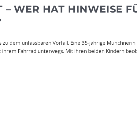
T – WER HAT HINWEISE F
?
zu dem unfassbaren Vorfall. Eine 35-jährige Münchnerin 
ihrem Fahrrad unterwegs. Mit ihren beiden Kindern beo