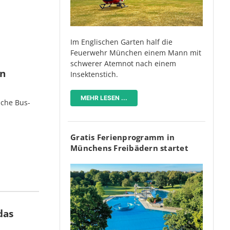
Im Englischen Garten half die
Feuerwehr München einem Mann mit
schwerer Atemnot nach einem
en
Insektenstich.
MEHR LESEN ...
iche Bus-
Gratis Ferienprogramm in
Münchens Freibädern startet
das