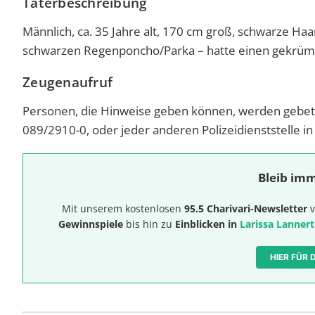
Täterbeschreibung
Männlich, ca. 35 Jahre alt, 170 cm groß, schwarze Haa
schwarzen Regenponcho/Parka – hatte einen gekrü
Zeugenaufruf
Personen, die Hinweise geben können, werden gebete
089/2910-0, oder jeder anderen Polizeidienststelle i
Bleib imm
Mit unserem kostenlosen
95.5 Charivari-Newsletter
v
Gewinnspiele
bis hin zu
Einblicken in
Larissa Lannert
HIER FÜR