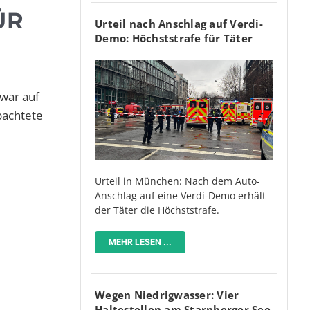
ÜR
Urteil nach Anschlag auf Verdi-
Demo: Höchststrafe für Täter
war auf
bachtete
Urteil in München: Nach dem Auto-
Anschlag auf eine Verdi-Demo erhält
der Täter die Höchststrafe.
MEHR LESEN ...
Wegen Niedrigwasser: Vier
Haltestellen am Starnberger See