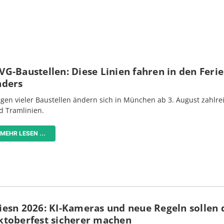
G-Baustellen: Diese Linien fahren in den Feri
nders
gen vieler Baustellen ändern sich in München ab 3. August zahlre
d Tramlinien.
MEHR LESEN ...
iesn 2026: KI-Kameras und neue Regeln sollen 
ktoberfest sicherer machen