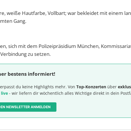
re, weiße Hautfarbe, Vollbart; war bekleidet mit einem la
mmten Gang.
n, sich mit dem Polizeipräsidium München, Kommissariat 
n Verbindung zu setzen.
er bestens informiert!
erpasst du keine Highlights mehr. Von
Top-Konzerten
über
exklus
 live
- wir liefern dir wöchentlich alles Wichtige direkt in dein Postf
 DEN NEWSLETTER ANMELDEN