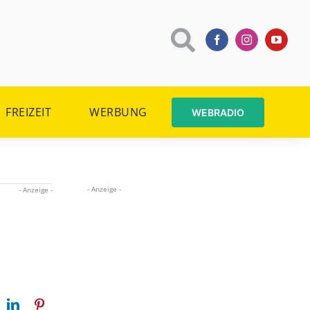
FREIZEIT
WERBUNG
WEBRADIO
- Anzeige -
- Anzeige -