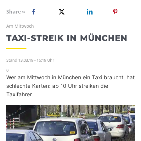
WEBRADIO
Share »
Am Mittwoch
TAXI-STREIK IN MÜNCHEN
Stand 13.03.19 - 16:19 Uhr
0
Wer am Mittwoch in München ein Taxi braucht, hat
schlechte Karten: ab 10 Uhr streiken die
Taxifahrer.