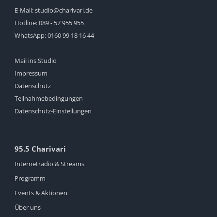
E-Mail:
studio@charivari.de
Hotline:
089 - 57 955 955
WhatsApp:
0160 99 18 16 44
Mail ins Studio
Impressum
Datenschutz
Teilnahmebedingungen
Datenschutz-Einstellungen
95.5 Charivari
Internetradio & Streams
Programm
Events & Aktionen
Über uns