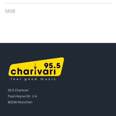
MOB
95.5 Charivari
Paul-Heyse-Str. 2-4
80336 München