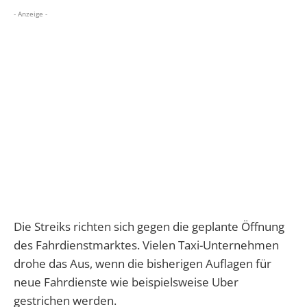
- Anzeige -
Die Streiks richten sich gegen die geplante Öffnung
des Fahrdienstmarktes. Vielen Taxi-Unternehmen
drohe das Aus, wenn die bisherigen Auflagen für
neue Fahrdienste wie beispielsweise Uber
gestrichen werden.