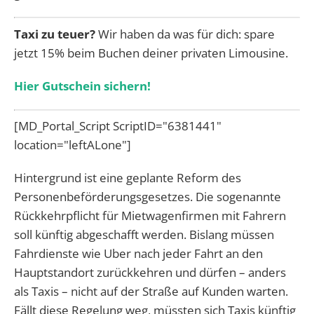
Taxi zu teuer?
Wir haben da was für dich: spare
jetzt 15% beim Buchen deiner privaten Limousine.
Hier Gutschein sichern!
[MD_Portal_Script ScriptID="6381441"
location="leftALone"]
Hintergrund ist eine geplante Reform des
Personenbeförderungsgesetzes. Die sogenannte
Rückkehrpflicht für Mietwagenfirmen mit Fahrern
soll künftig abgeschafft werden. Bislang müssen
Fahrdienste wie Uber nach jeder Fahrt an den
Hauptstandort zurückkehren und dürfen – anders
als Taxis – nicht auf der Straße auf Kunden warten.
Fällt diese Regelung weg, müssten sich Taxis künftig