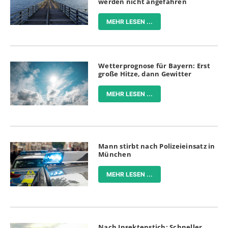
werden nicht angefahren
MEHR LESEN ...
Wetterprognose für Bayern: Erst
große Hitze, dann Gewitter
MEHR LESEN ...
Mann stirbt nach Polizeieinsatz in
München
MEHR LESEN ...
Nach Insektenstich: Schneller