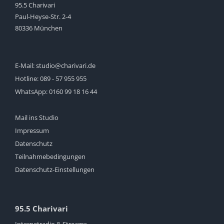
95.5 Charivari
Paul-Heyse-Str. 2-4
80336 München
E-Mail:
studio@charivari.de
Hotline:
089 - 57 955 955
WhatsApp:
0160 99 18 16 44
Mail ins Studio
Impressum
Datenschutz
Teilnahmebedingungen
Datenschutz-Einstellungen
95.5 Charivari