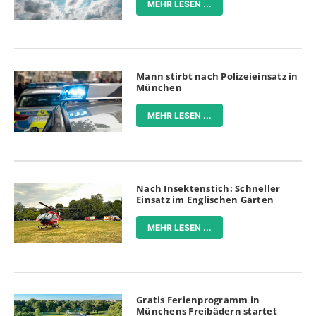
MEHR LESEN ...
Mann stirbt nach Polizeieinsatz in
München
MEHR LESEN ...
Nach Insektenstich: Schneller
Einsatz im Englischen Garten
MEHR LESEN ...
Gratis Ferienprogramm in
Münchens Freibädern startet