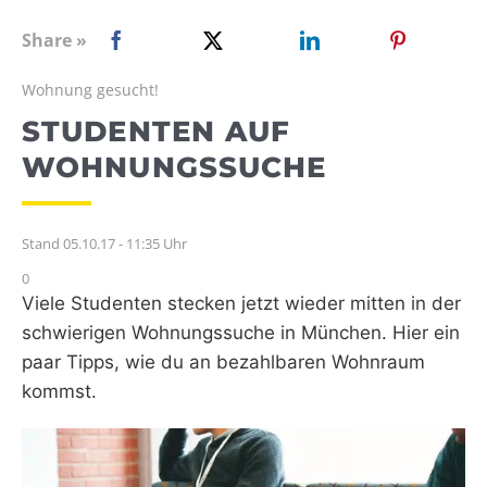
WEBRADIO
Share »
Wohnung gesucht!
STUDENTEN AUF
WOHNUNGSSUCHE
Stand 05.10.17 - 11:35 Uhr
0
Viele Studenten stecken jetzt wieder mitten in der
schwierigen Wohnungssuche in München. Hier ein
paar Tipps, wie du an bezahlbaren Wohnraum
kommst.