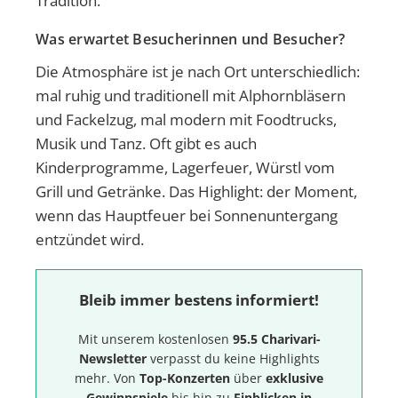
Tradition.
Was erwartet Besucherinnen und Besucher?
Die Atmosphäre ist je nach Ort unterschiedlich:
mal ruhig und traditionell mit Alphornbläsern
und Fackelzug, mal modern mit Foodtrucks,
Musik und Tanz. Oft gibt es auch
Kinderprogramme, Lagerfeuer, Würstl vom
Grill und Getränke. Das Highlight: der Moment,
wenn das Hauptfeuer bei Sonnenuntergang
entzündet wird.
Bleib immer bestens informiert!
Mit unserem kostenlosen
95.5 Charivari-
Newsletter
verpasst du keine Highlights
mehr. Von
Top-Konzerten
über
exklusive
Gewinnspiele
bis hin zu
Einblicken in