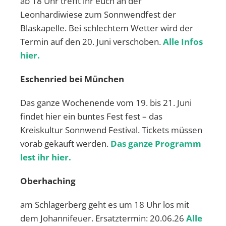
ab 18 Uhr trefft ihr euch an der
Leonhardiwiese zum Sonnwendfest der
Blaskapelle. Bei schlechtem Wetter wird der
Termin auf den 20. Juni verschoben.
Alle Infos
hier.
Eschenried bei München
Das ganze Wochenende vom 19. bis 21. Juni
findet hier ein buntes Fest fest – das
Kreiskultur Sonnwend Festival. Tickets müssen
vorab gekauft werden.
Das ganze Programm
lest ihr hier.
Oberhaching
am Schlagerberg geht es um 18 Uhr los mit
dem Johannifeuer. Ersatztermin: 20.06.26
Alle