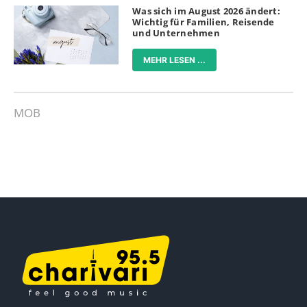
Was sich im August 2026 ändert:
Wichtig für Familien, Reisende
und Unternehmen
MEHR LESEN ...
MOB