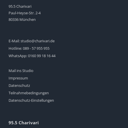
95.5 Charivari
Paul-Heyse-Str. 2-4
80336 München
E-Mail:
studio@charivari.de
Hotline:
089 - 57 955 955
WhatsApp:
0160 99 18 16 44
Mail ins Studio
Impressum
Datenschutz
Teilnahmebedingungen
Datenschutz-Einstellungen
95.5 Charivari