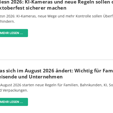
iesn 2026: KI-Kameras und neue Regeln sollen 
ktoberfest sicherer machen
esn 2026: KI-Kameras, neue Wege und mehr Kontrolle sollen Überf
rhindern.
MEHR LESEN ...
s sich im August 2026 ändert: Wichtig für Fami
eisende und Unternehmen
 August 2026 starten neue Regeln für Familien, Bahnkunden, KI, S
d Verpackungen.
MEHR LESEN ...