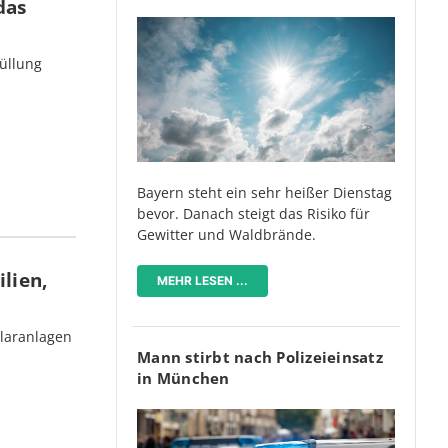
das
üllung
Bayern steht ein sehr heißer Dienstag
bevor. Danach steigt das Risiko für
Gewitter und Waldbrände.
lien,
MEHR LESEN ...
olaranlagen
Mann stirbt nach Polizeieinsatz
in München