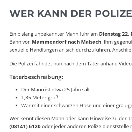
WER KANN DER POLIZE
Ein bislang unbekannter Mann fuhr am
Dienstag 22.
Bahn von
Mammendorf nach Maisach
. Ihm gegenü
sexuelle Handlungen an sich durchzuführen. Anschli
Die Polizei fahndet nun nach dem Täter anhand Vide
Täterbeschreibung:
Der Mann ist etwa 25 Jahre alt
1,85 Meter groß
War mit einer schwarzen Hose und einer grau-g
Wer kennt diesen Mann oder kann Hinweise zu der Ta
(08141) 6120
oder jeder anderen Polizeidienststelle