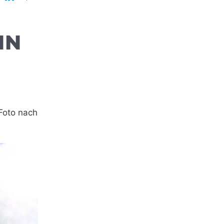
HN
 Foto nach