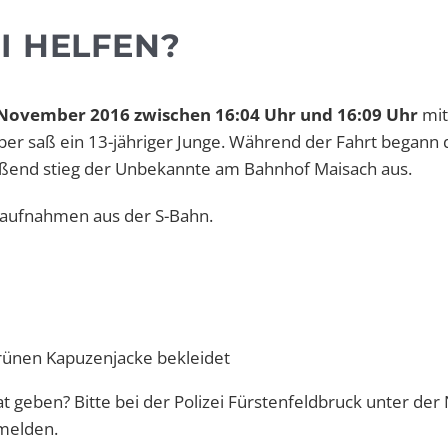
I HELFEN?
 November 2016 zwischen 16:04 Uhr und 16:09 Uhr
mit
ber saß ein 13-jähriger Junge. Während der Fahrt begann
eßend stieg der Unbekannte am Bahnhof Maisach aus.
oaufnahmen aus der S-Bahn.
rünen Kapuzenjacke bekleidet
t geben? Bitte bei der Polizei Fürstenfeldbruck unter d
 melden.