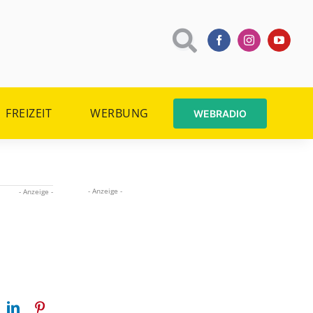
FREIZEIT
WERBUNG
WEBRADIO
- Anzeige -
- Anzeige -