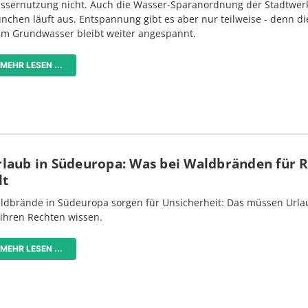
ssernutzung nicht. Auch die Wasser-Sparanordnung der Stadtwer
nchen läuft aus. Entspannung gibt es aber nur teilweise - denn di
im Grundwasser bleibt weiter angespannt.
MEHR LESEN ...
rlaub in Südeuropa: Was bei Waldbränden für 
lt
ldbrände in Südeuropa sorgen für Unsicherheit: Das müssen Urlau
 ihren Rechten wissen.
MEHR LESEN ...