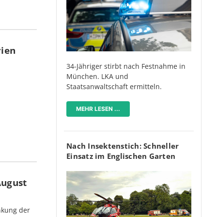
rien
34-Jähriger stirbt nach Festnahme in
München. LKA und
Staatsanwaltschaft ermitteln.
MEHR LESEN ...
Nach Insektenstich: Schneller
Einsatz im Englischen Garten
August
nkung der