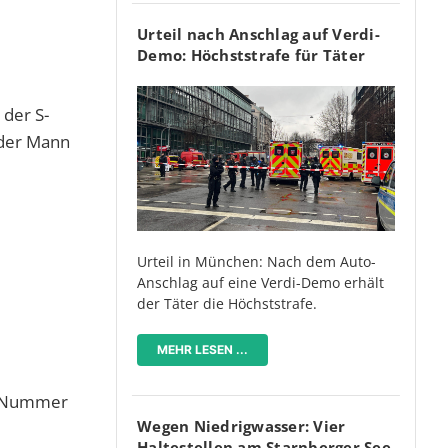
Urteil nach Anschlag auf Verdi-
Demo: Höchststrafe für Täter
 der S-
 der Mann
Urteil in München: Nach dem Auto-
Anschlag auf eine Verdi-Demo erhält
der Täter die Höchststrafe.
MEHR LESEN ...
er Nummer
Wegen Niedrigwasser: Vier
Haltestellen am Starnberger See