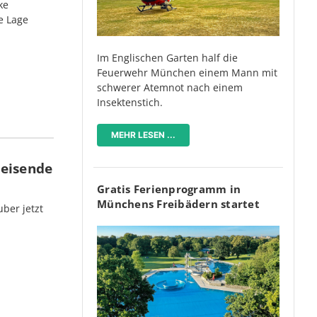
ke
e Lage
Im Englischen Garten half die
Feuerwehr München einem Mann mit
schwerer Atemnot nach einem
Insektenstich.
MEHR LESEN ...
Reisende
Gratis Ferienprogramm in
Münchens Freibädern startet
ber jetzt