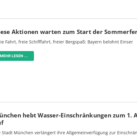
iese Aktionen warten zum Start der Sommerfe
ie Fahrt, freie Schifffahrt, freier Bergspaß: Bayern belohnt Einser
MEHR LESEN ...
ünchen hebt Wasser-Einschränkungen zum 1. 
uf
e Stadt München verlängert ihre Allgemeinverfügung zur Einschrä