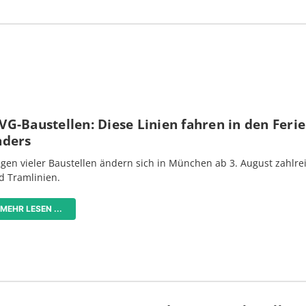
G-Baustellen: Diese Linien fahren in den Feri
nders
gen vieler Baustellen ändern sich in München ab 3. August zahlre
d Tramlinien.
MEHR LESEN ...