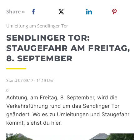
WEBRADIO
Share »
Umleitung am Sendlinger Tor
SENDLINGER TOR:
STAUGEFAHR AM FREITAG,
8. SEPTEMBER
Stand 07.09.17 - 14:19 Uhr
0
Achtung, am Freitag, 8. September, wird die
Verkehrsführung rund um das Sendlinger Tor
geändert. Wo es zu Umleitungen und Staugefahr
kommt, siehst du hier.