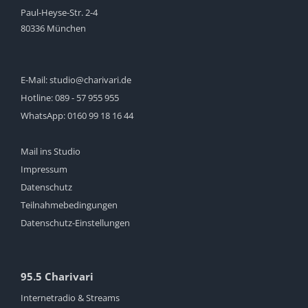
Paul-Heyse-Str. 2-4
80336 München
E-Mail:
studio@charivari.de
Hotline:
089 - 57 955 955
WhatsApp:
0160 99 18 16 44
Mail ins Studio
Impressum
Datenschutz
Teilnahmebedingungen
Datenschutz-Einstellungen
95.5 Charivari
Internetradio & Streams