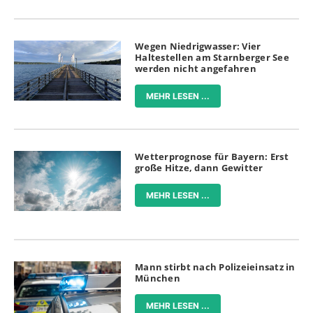
Wegen Niedrigwasser: Vier
Haltestellen am Starnberger See
werden nicht angefahren
MEHR LESEN ...
Wetterprognose für Bayern: Erst
große Hitze, dann Gewitter
MEHR LESEN ...
Mann stirbt nach Polizeieinsatz in
München
MEHR LESEN ...