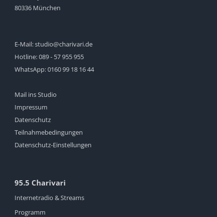
80336 München
E-Mail:
studio@charivari.de
Hotline:
089 - 57 955 955
WhatsApp:
0160 99 18 16 44
Mail ins Studio
Impressum
Datenschutz
Teilnahmebedingungen
Datenschutz-Einstellungen
95.5 Charivari
Internetradio & Streams
Programm