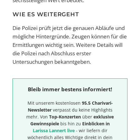
sechsstelligen Wert erbeutet.
WIE ES WEITERGEHT
Die Polizei prüft jetzt die genauen Abläufe und
mögliche Hintergründe. Zeugen können für die
Ermittlungen wichtig sein. Weitere Details will
die Polizei nach Abschluss erster
Untersuchungen bekanntgeben.
Bleib immer bestens informiert!
Mit unserem kostenlosen
95.5 Charivari-
Newsletter
verpasst du keine Highlights
mehr. Von
Top-Konzerten
über
exklusive
Gewinnspiele
bis hin zu
Einblicken in
Larissa Lannert live
- wir liefern dir
wöchentlich alles Wichtige direkt in dein