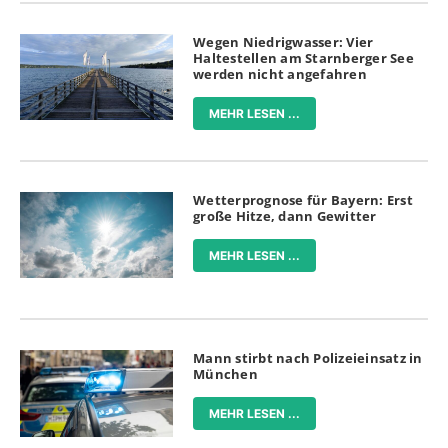
Wegen Niedrigwasser: Vier
Haltestellen am Starnberger See
werden nicht angefahren
MEHR LESEN ...
Wetterprognose für Bayern: Erst
große Hitze, dann Gewitter
MEHR LESEN ...
Mann stirbt nach Polizeieinsatz in
München
MEHR LESEN ...