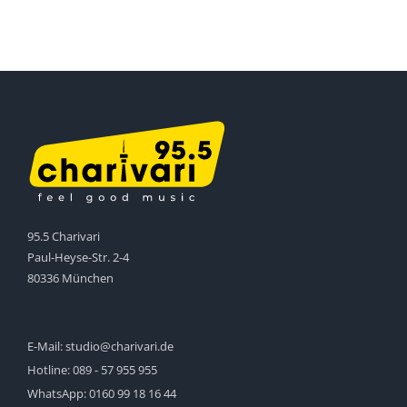
95.5 Charivari
Paul-Heyse-Str. 2-4
80336 München
E-Mail:
studio@charivari.de
Hotline:
089 - 57 955 955
WhatsApp:
0160 99 18 16 44