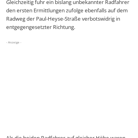
Gleichzeitig fuhr ein bislang unbekannter Radfahrer
den ersten Ermittlungen zufolge ebenfalls auf dem
Radweg der Paul-Heyse-Straße verbotswidrig in
entgegengesetzter Richtung.
- Anzeige -
Als die beiden Radfahrer auf gleicher Höhe waren