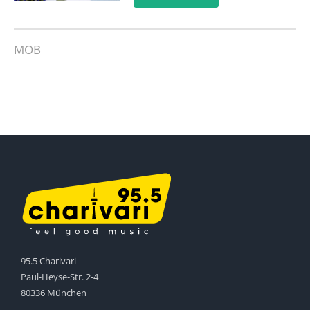
MOB
95.5 Charivari
Paul-Heyse-Str. 2-4
80336 München