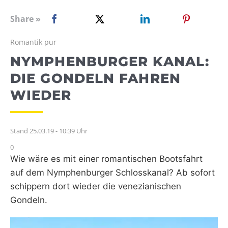
WEBRADIO
Share »
Romantik pur
NYMPHENBURGER KANAL:
DIE GONDELN FAHREN
WIEDER
Stand 25.03.19 - 10:39 Uhr
0
Wie wäre es mit einer romantischen Bootsfahrt
auf dem Nymphenburger Schlosskanal? Ab sofort
schippern dort wieder die venezianischen
Gondeln.