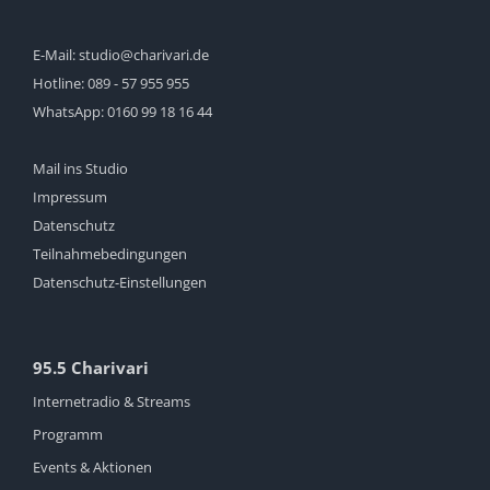
E-Mail:
studio@charivari.de
Hotline:
089 - 57 955 955
WhatsApp:
0160 99 18 16 44
Mail ins Studio
Impressum
Datenschutz
Teilnahmebedingungen
Datenschutz-Einstellungen
95.5 Charivari
Internetradio & Streams
Programm
Events & Aktionen