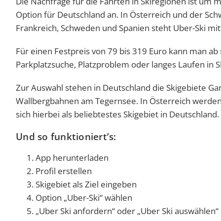
Die Nachfrage für die Fahrten in Skiregionen ist um me
Option für Deutschland an. In Österreich und der Schw
Frankreich, Schweden und Spanien steht Uber-Ski mit
Für einen Festpreis von 79 bis 319 Euro kann man ab
Parkplatzsuche, Platzproblem oder langes Laufen in S
Zur Auswahl stehen in Deutschland die Skigebiete Ga
Wallbergbahnen am Tegernsee. In Österreich werden 
sich hierbei als beliebtestes Skigebiet in Deutschland.
Und so funktioniert’s:
App herunterladen
Profil erstellen
Skigebiet als Ziel eingeben
Option „Uber-Ski“ wählen
„Uber Ski anfordern“ oder „Uber Ski auswählen“ 