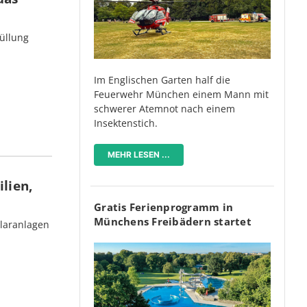
üllung
Im Englischen Garten half die
Feuerwehr München einem Mann mit
schwerer Atemnot nach einem
Insektenstich.
MEHR LESEN ...
lien,
Gratis Ferienprogramm in
Münchens Freibädern startet
olaranlagen