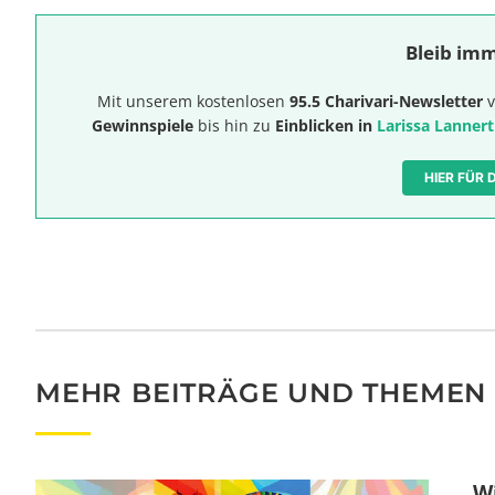
Bleib imm
Mit unserem kostenlosen
95.5 Charivari-Newsletter
v
Gewinnspiele
bis hin zu
Einblicken in
Larissa Lannert
HIER FÜR
MEHR BEITRÄGE UND THEMEN
W