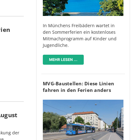
In Münchens Freibädern wartet in
rien
den Sommerferien ein kostenloses
Mitmachprogramm auf Kinder und
Jugendliche.
MEHR LESEN ...
MVG-Baustellen: Diese Linien
fahren in den Ferien anders
August
nkung der
ke