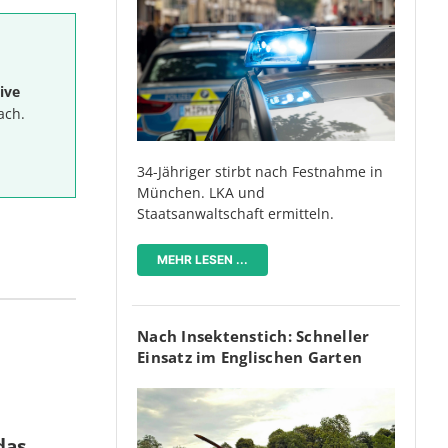
ive
ach.
34-Jähriger stirbt nach Festnahme in
München. LKA und
Staatsanwaltschaft ermitteln.
MEHR LESEN ...
Nach Insektenstich: Schneller
Einsatz im Englischen Garten
das