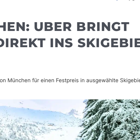
HEN: UBER BRINGT
IREKT INS SKIGEBI
on München für einen Festpreis in ausgewählte Skigebi