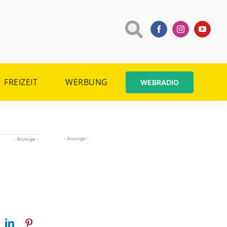
FREIZEIT
WERBUNG
WEBRADIO
- Anzeige -
- Anzeige -