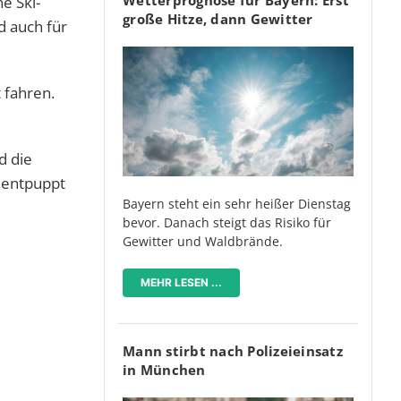
e Ski-
große Hitze, dann Gewitter
d auch für
 fahren.
d die
 entpuppt
Bayern steht ein sehr heißer Dienstag
bevor. Danach steigt das Risiko für
Gewitter und Waldbrände.
MEHR LESEN ...
Mann stirbt nach Polizeieinsatz
in München