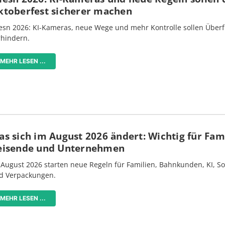
ktoberfest sicherer machen
esn 2026: KI-Kameras, neue Wege und mehr Kontrolle sollen Überf
rhindern.
MEHR LESEN ...
s sich im August 2026 ändert: Wichtig für Fami
eisende und Unternehmen
 August 2026 starten neue Regeln für Familien, Bahnkunden, KI, S
d Verpackungen.
MEHR LESEN ...