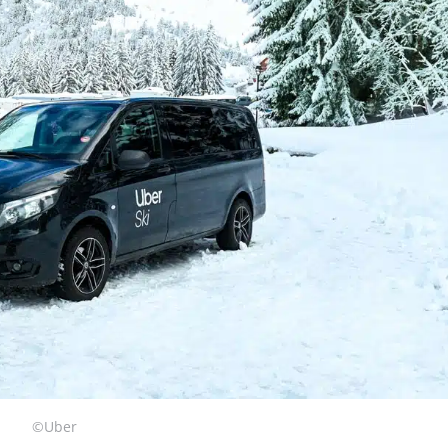
©Uber