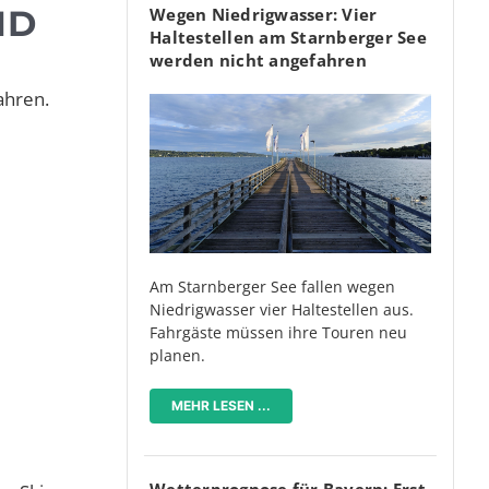
ND
Wegen Niedrigwasser: Vier
Haltestellen am Starnberger See
werden nicht angefahren
ahren.
Am Starnberger See fallen wegen
Niedrigwasser vier Haltestellen aus.
Fahrgäste müssen ihre Touren neu
planen.
MEHR LESEN ...
Wetterprognose für Bayern: Erst