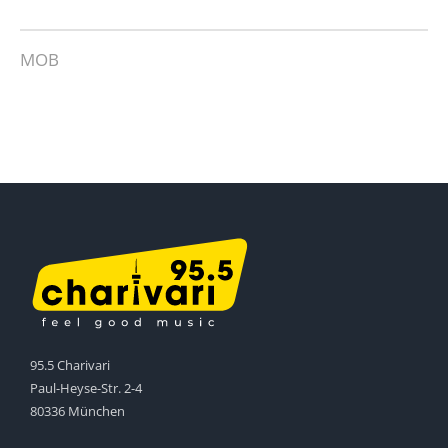
MOB
95.5 Charivari
Paul-Heyse-Str. 2-4
80336 München