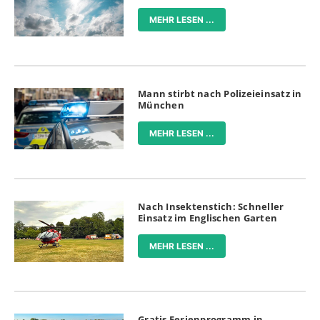
MEHR LESEN ...
Mann stirbt nach Polizeieinsatz in
München
MEHR LESEN ...
Nach Insektenstich: Schneller
Einsatz im Englischen Garten
MEHR LESEN ...
Gratis Ferienprogramm in