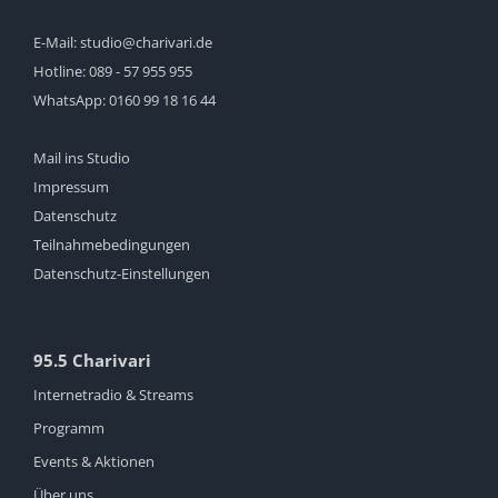
E-Mail:
studio@charivari.de
Hotline:
089 - 57 955 955
WhatsApp:
0160 99 18 16 44
Mail ins Studio
Impressum
Datenschutz
Teilnahmebedingungen
Datenschutz-Einstellungen
95.5 Charivari
Internetradio & Streams
Programm
Events & Aktionen
Über uns