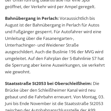
geöffnet, der Verkehr wird per Ampel geregelt.
Bahnübergang in Perlach:
Voraussichtlich bis
August ist der Bahnübergang in Perlach für Autos
und Fußgänger gesperrt. Für Autofahrer wird eine
Umleitung über die Fasanengarten-,
Unterhachinger- und Weidener Straße
ausgeschildert. Auch die Buslinie 196 der MVG wird
umgeleitet. Auf den Fahrplan der S-Bahnlinie S7 hat
die Sperrung aber keine Auswirkungen, sie verkehrt
wie gewohnt.
Staatsstraße St2053 bei Oberschleißheim:
Die
Brücke über den Schleißheimer Kanal wird neu
gebaut und die Fahrbahn erneuert. Von Montag, 03.
Juni bis Ende November ist die Staatsstraße St2053
zwischen der Autobahnanschlussstelle der A99