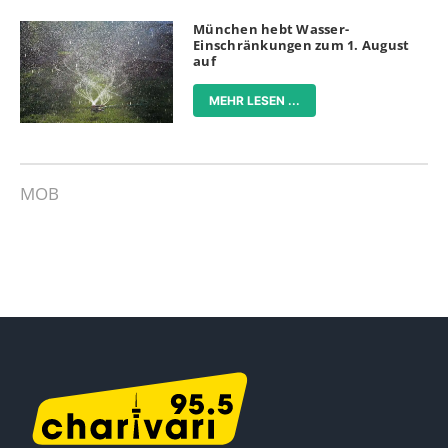
München hebt Wasser-
Einschränkungen zum 1. August
auf
MEHR LESEN ...
MOB