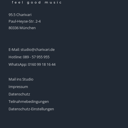
95.5 Charivari
Paul-Heyse-Str. 2-4
80336 München
E-Mail:
studio@charivari.de
Hotline:
089 - 57 955 955
WhatsApp:
0160 99 18 16 44
Mail ins Studio
Impressum
Datenschutz
Teilnahmebedingungen
Datenschutz-Einstellungen