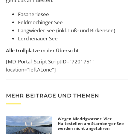
geht das am Besten:
Fasaneriesee
Feldmochinger See
Langwieder See (inkl. Luß- und Birkensee)
Lerchenauer See
Alle Grillplätze in der Übersicht
[MD_Portal_Script ScriptID="7201751"
location="leftALone"]
MEHR BEITRÄGE UND THEMEN
Wegen Niedrigwasser: Vier
Haltestellen am Starnberger See
werden nicht angefahren