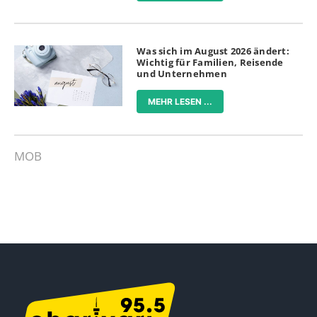
Was sich im August 2026 ändert:
Wichtig für Familien, Reisende
und Unternehmen
MEHR LESEN ...
MOB