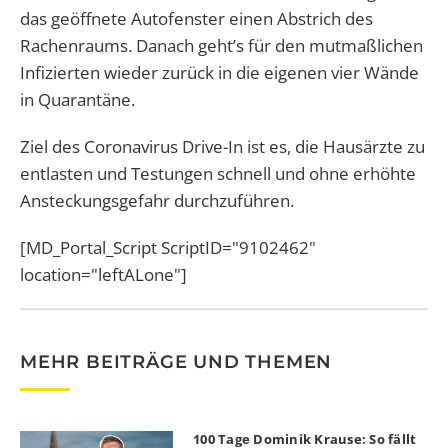
das geöffnete Autofenster einen Abstrich des
Rachenraums. Danach geht’s für den mutmaßlichen
Infizierten wieder zurück in die eigenen vier Wände
in Quarantäne.
Ziel des Coronavirus Drive-In ist es, die Hausärzte zu
entlasten und Testungen schnell und ohne erhöhte
Ansteckungsgefahr durchzuführen.
[MD_Portal_Script ScriptID="9102462"
location="leftALone"]
MEHR BEITRÄGE UND THEMEN
100 Tage Dominik Krause: So fällt