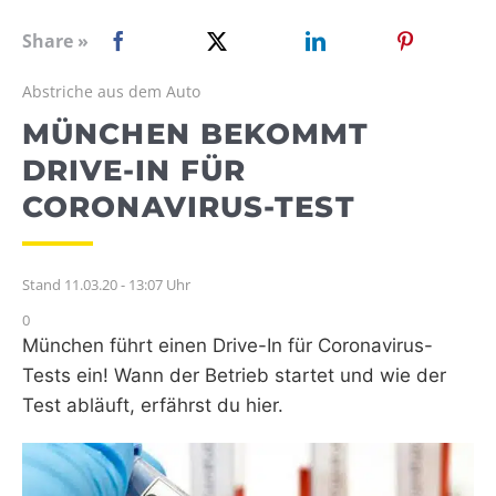
WEBRADIO
Share »
Abstriche aus dem Auto
MÜNCHEN BEKOMMT
DRIVE-IN FÜR
CORONAVIRUS-TEST
Stand 11.03.20 - 13:07 Uhr
0
München führt einen Drive-In für Coronavirus-
Tests ein! Wann der Betrieb startet und wie der
Test abläuft, erfährst du hier.