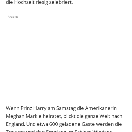
die Hochzeit riesig zelebriert.
- Anzeige -
Wenn Prinz Harry am Samstag die Amerikanerin
Meghan Markle heiratet, blickt die ganze Welt nach
England. Und etwa 600 geladene Gäste werden die
Trauung und den Empfang im Schloss Windsor