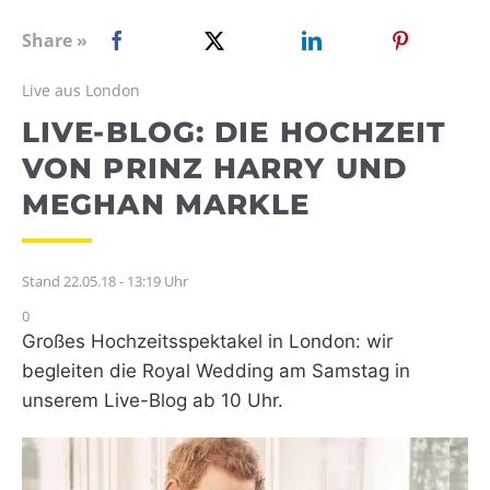
WEBRADIO
Share »
Live aus London
LIVE-BLOG: DIE HOCHZEIT
VON PRINZ HARRY UND
MEGHAN MARKLE
Stand 22.05.18 - 13:19 Uhr
0
Großes Hochzeitsspektakel in London: wir
begleiten die Royal Wedding am Samstag in
unserem Live-Blog ab 10 Uhr.