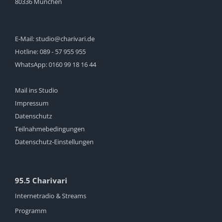
80336 München
E-Mail:
studio@charivari.de
Hotline:
089 - 57 955 955
WhatsApp:
0160 99 18 16 44
Mail ins Studio
Impressum
Datenschutz
Teilnahmebedingungen
Datenschutz-Einstellungen
95.5 Charivari
Internetradio & Streams
Programm