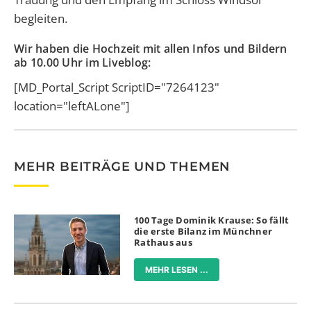
begleiten.
Wir haben die Hochzeit mit allen Infos und Bildern
ab 10.00 Uhr im Liveblog:
[MD_Portal_Script ScriptID="7264123"
location="leftALone"]
MEHR BEITRÄGE UND THEMEN
100 Tage Dominik Krause: So fällt
die erste Bilanz im Münchner
Rathaus aus
MEHR LESEN ...