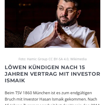
Foto: Hamic Group CC BY-SA 4.0, Wikimedia
LÖWEN KÜNDIGEN NACH 15
JAHREN VERTRAG MIT INVESTOR
ISMAIK
Beim TSV 1860 München ist es zum endgültigen
Bruch mit Investor Hasan Ismaik gekommen. Nach