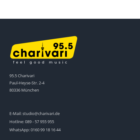
95.5 Charivari
Paul-Heyse-Str. 2-4
80336 München
E-Mail:
studio@charivari.de
Hotline:
089 - 57 955 955
WhatsApp:
0160 99 18 16 44