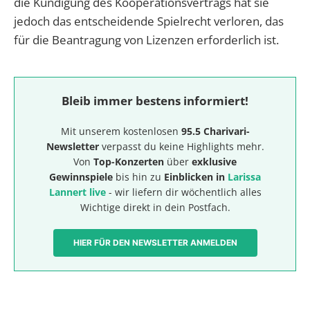
die Kündigung des Kooperationsvertrags hat sie
jedoch das entscheidende Spielrecht verloren, das
für die Beantragung von Lizenzen erforderlich ist.
Bleib immer bestens informiert!
Mit unserem kostenlosen
95.5 Charivari-
Newsletter
verpasst du keine Highlights mehr.
Von
Top-Konzerten
über
exklusive
Gewinnspiele
bis hin zu
Einblicken in
Larissa
Lannert live
- wir liefern dir wöchentlich alles
Wichtige direkt in dein Postfach.
HIER FÜR DEN NEWSLETTER ANMELDEN