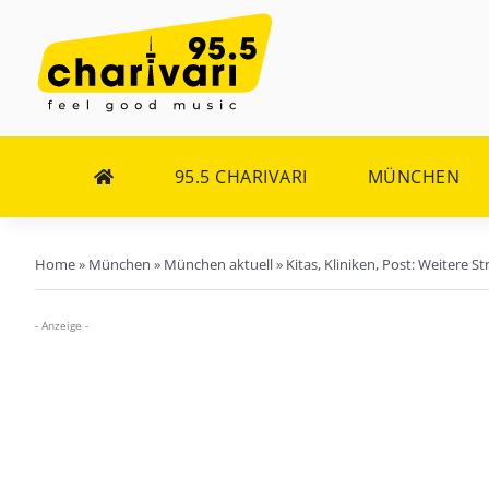
Zum
Inhalt
springen
95.5 CHARIVARI
MÜNCHEN
Home
»
München
»
München aktuell
»
Kitas, Kliniken, Post: Weitere 
- Anzeige -