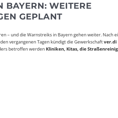
N BAYERN: WEITERE
GEN GEPLANT
hren – und die Warnstreiks in Bayern gehen weiter. Nach e
 den vergangenen Tagen kündigt die Gewerkschaft
ver.di
ders betroffen werden
Kliniken, Kitas, die Straßenrein