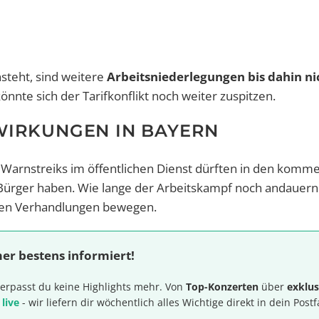
steht, sind weitere
Arbeitsniederlegungen bis dahin ni
könnte sich der Tarifkonflikt noch weiter zuspitzen.
WIRKUNGEN IN BAYERN
 Warnstreiks im öffentlichen Dienst dürften in den kom
 Bürger haben. Wie lange der Arbeitskampf noch andauern
sten Verhandlungen bewegen.
er bestens informiert!
erpasst du keine Highlights mehr. Von
Top-Konzerten
über
exklus
 live
- wir liefern dir wöchentlich alles Wichtige direkt in dein Postf