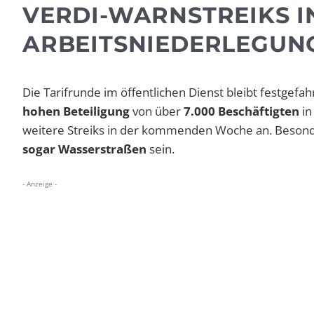
VERDI-WARNSTREIKS I
ARBEITSNIEDERLEGUN
Die Tarifrunde im öffentlichen Dienst bleibt festgefa
hohen Beteiligung
von über
7.000 Beschäftigten
in
weitere Streiks in der kommenden Woche an. Beson
sogar Wasserstraßen
sein.
- Anzeige -