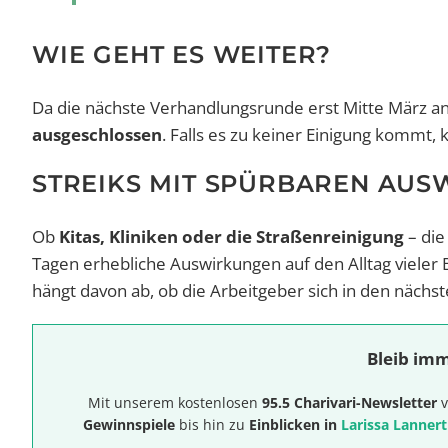
WIE GEHT ES WEITER?
Da die nächste Verhandlungsrunde erst Mitte März an
ausgeschlossen
. Falls es zu keiner Einigung kommt, 
STREIKS MIT SPÜRBAREN AUS
Ob
Kitas, Kliniken oder die Straßenreinigung
– die
Tagen erhebliche Auswirkungen auf den Alltag vieler
hängt davon ab, ob die Arbeitgeber sich in den näch
Bleib imm
Mit unserem kostenlosen
95.5 Charivari-Newsletter
v
Gewinnspiele
bis hin zu
Einblicken in
Larissa Lannert