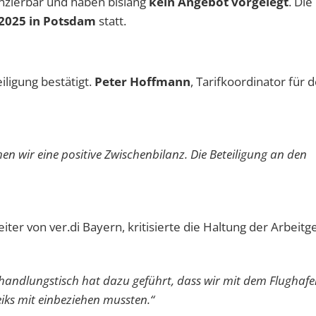
anzierbar und haben bislang
kein Angebot vorgelegt
. Die
z 2025 in Potsdam
statt.
iligung bestätigt.
Peter Hoffmann
, Tarifkoordinator für 
en wir eine positive Zwischenbilanz. Die Beteiligung an den
iter von ver.di Bayern, kritisierte die Haltung der Arbeitg
andlungstisch hat dazu geführt, dass wir mit dem Flughaf
iks mit einbeziehen mussten.“