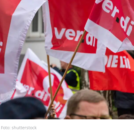
Foto: shutterstock