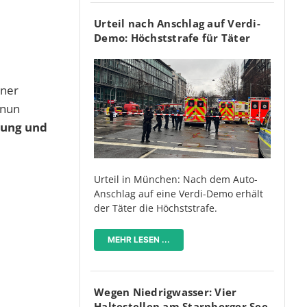
Urteil nach Anschlag auf Verdi-
Demo: Höchststrafe für Täter
iner
nun
igung und
Urteil in München: Nach dem Auto-
Anschlag auf eine Verdi-Demo erhält
der Täter die Höchststrafe.
MEHR LESEN ...
Wegen Niedrigwasser: Vier
Haltestellen am Starnberger See