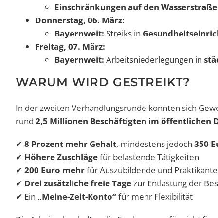
Einschränkungen auf den Wasserstraße
Donnerstag, 06. März:
Bayernweit:
Streiks in
Gesundheitseinric
Freitag, 07. März:
Bayernweit:
Arbeitsniederlegungen in
stä
WARUM WIRD GESTREIKT?
In der zweiten Verhandlungsrunde konnten sich Gewer
rund
2,5 Millionen Beschäftigten im öffentlichen 
✔
8 Prozent mehr Gehalt
, mindestens jedoch
350 E
✔
Höhere Zuschläge
für belastende Tätigkeiten
✔
200 Euro mehr
für Auszubildende und Praktikant
✔
Drei zusätzliche freie Tage
zur Entlastung der Bes
✔ Ein
„Meine-Zeit-Konto“
für mehr Flexibilität