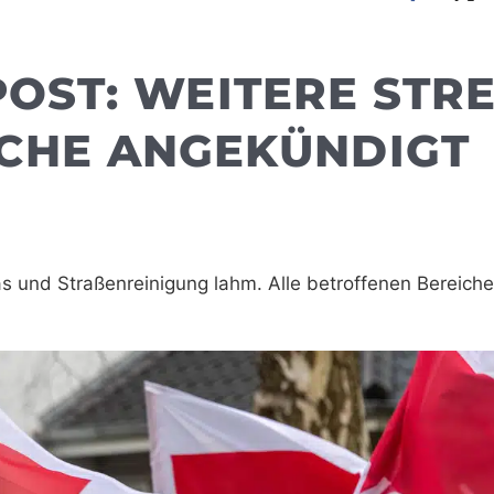
 POST: WEITERE STR
CHE ANGEKÜNDIGT
tas und Straßenreinigung lahm. Alle betroffenen Bereich