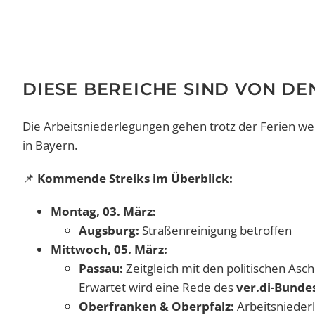
DIESE BEREICHE SIND VON DE
Die Arbeitsniederlegungen gehen trotz der Ferien wei
in Bayern.
📌
Kommende Streiks im Überblick:
Montag, 03. März:
Augsburg:
Straßenreinigung betroffen
Mittwoch, 05. März:
Passau:
Zeitgleich mit den politischen Asc
Erwartet wird eine Rede des
ver.di-Bunde
Oberfranken & Oberpfalz:
Arbeitsnieder