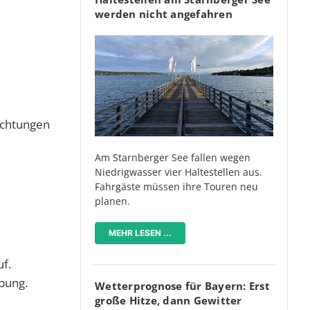
werden nicht angefahren
ichtungen
Am Starnberger See fallen wegen
Niedrigwasser vier Haltestellen aus.
Fahrgäste müssen ihre Touren neu
planen.
MEHR LESEN ...
uf.
bung.
Wetterprognose für Bayern: Erst
große Hitze, dann Gewitter