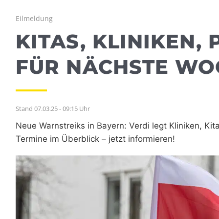
Eilmeldung
KITAS, KLINIKEN,
FÜR NÄCHSTE WO
Stand 07.03.25 - 09:15 Uhr
Neue Warnstreiks in Bayern: Verdi legt Kliniken, Ki
Termine im Überblick – jetzt informieren!