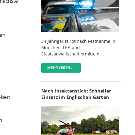
 nächste
den
34-Jähriger stirbt nach Festnahme in
München. LKA und
Staatsanwaltschaft ermitteln.
MEHR LESEN ...
Nach Insektenstich: Schneller
eber:
Einsatz im Englischen Garten
en