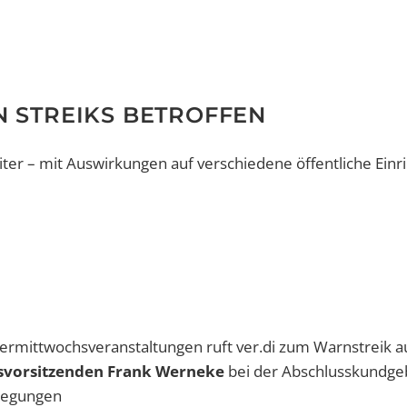
N STREIKS BETROFFEN
ter – mit Auswirkungen auf verschiedene öffentliche Einr
hermittwochsveranstaltungen ruft ver.di zum Warnstreik a
svorsitzenden Frank Werneke
bei der Abschlusskundge
legungen