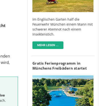
Im Englischen Garten half die
Feuerwehr München einem Mann mit
cht
schwerer Atemnot nach einem
Insektenstich.
MEHR LESEN ...
menden
 wird,
Gratis Ferienprogramm in
Münchens Freibädern startet
ive
ach.