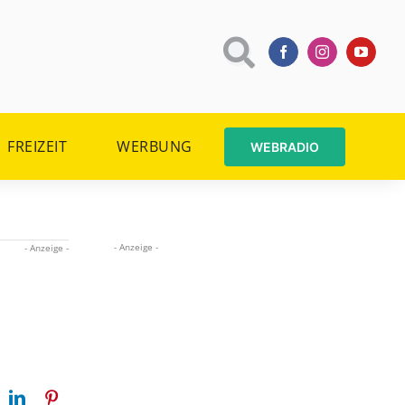
FREIZEIT
WERBUNG
WEBRADIO
- Anzeige -
- Anzeige -