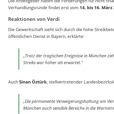
Die Arbeitgeber halten die Forderungen für nicht fin
Verhandlungsrunde findet erst vom
14. bis 16. Mär
Reaktionen von Verdi
Die Gewerkschaft sieht sich durch die hohe Streikbete
öffentlichen Dienst in Bayern, erklärte:
„Trotz der tragischen Ereignisse in München zieh
Streiks war höher als erwartet.“
Auch
Sinan Öztürk
, stellvertretender Landesbezirksle
„Die permanente Verweigerungshaltung am Verh
München auch sensible Bereiche in die Warnstre