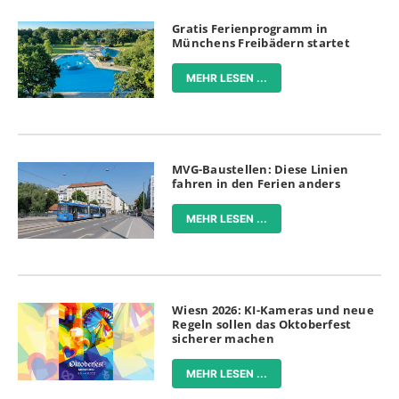
Gratis Ferienprogramm in
Münchens Freibädern startet
MEHR LESEN ...
MVG-Baustellen: Diese Linien
fahren in den Ferien anders
MEHR LESEN ...
Wiesn 2026: KI-Kameras und neue
Regeln sollen das Oktoberfest
sicherer machen
MEHR LESEN ...