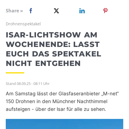
WEBRADIO
Share »
Drohnenspektakel
ISAR-LICHTSHOW AM
WOCHENENDE: LASST
EUCH DAS SPEKTAKEL
NICHT ENTGEHEN
Stand 08.09.25 - 08:11 Uhr
Am Samstag lässt der Glasfaseranbieter „M-net“
150 Drohnen in den Münchner Nachthimmel
aufsteigen - über der Isar für alle zu sehen.