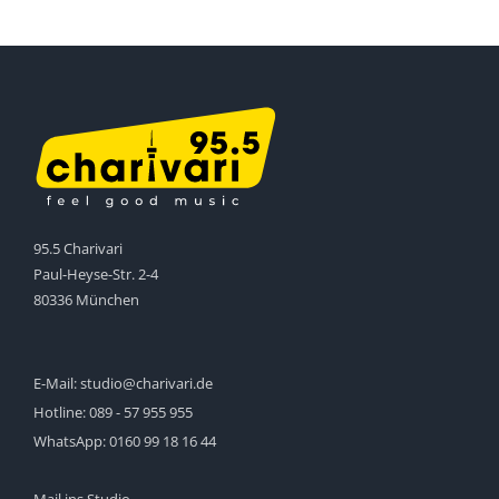
95.5 Charivari
Paul-Heyse-Str. 2-4
80336 München
E-Mail:
studio@charivari.de
Hotline:
089 - 57 955 955
WhatsApp:
0160 99 18 16 44