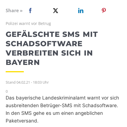
WEBRADIO
Share »
Polizei warnt vor Betrug
GEFÄLSCHTE SMS MIT
SCHADSOFTWARE
VERBREITEN SICH IN
BAYERN
Stand 04.02.21 - 18:03 Uhr
0
Das bayerische Landeskriminalamt warnt vor sich
ausbreitenden Betrüger-SMS mit Schadsoftware.
In den SMS gehe es um einen angeblichen
Paketversand.