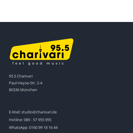
95.5 Charivari
Paul-Heyse-Str. 2-4
80336 München
E-Mail:
studio@charivari.de
Hotline:
089 - 57 955 955
WhatsApp:
0160 99 18 16 44