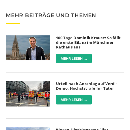
MEHR BEITRÄGE UND THEMEN
100 Tage Dominik Krause: So fällt
die erste Bilanz im Münchner
Rathaus aus
MEHR LESEN ...
Urteil nach Anschlag auf Verdi-
Demo: Höchststrafe für Täter
MEHR LESEN ...
Wegen Niedrigwasser: Vier