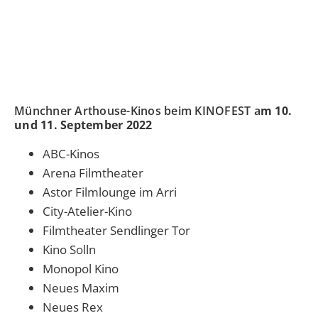
Münchner Arthouse-Kinos beim KINOFEST a
m 10.
und 11. September 2022
ABC-Kinos
Arena Filmtheater
Astor Filmlounge im Arri
City-Atelier-Kino
Filmtheater Sendlinger Tor
Kino Solln
Monopol Kino
Neues Maxim
Neues Rex