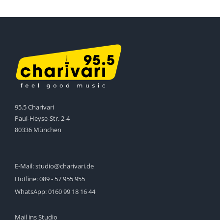
95.5 Charivari
Paul-Heyse-Str. 2-4
80336 München
E-Mail:
studio@charivari.de
Hotline:
089 - 57 955 955
WhatsApp:
0160 99 18 16 44
Mail ins Studio