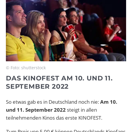
© Foto: shutterstock
DAS KINOFEST AM 10. UND 11.
SEPTEMBER 2022
So etwas gab es in Deutschland noch nie:
Am 10.
und 11. September 2022
steigt in allen
teilnehmenden Kinos das erste KINOFEST.
Zum Preis von 5,00 € können Deutschlands Kinofans