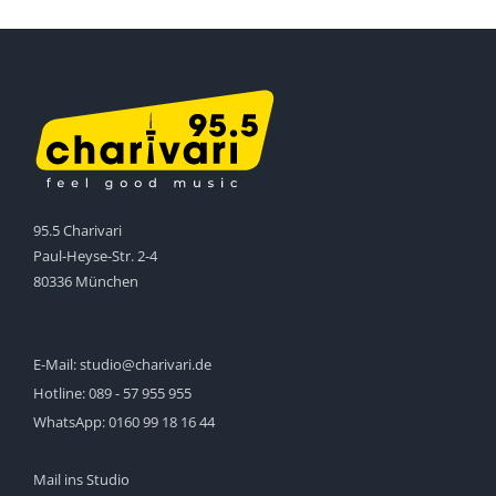
95.5 Charivari
Paul-Heyse-Str. 2-4
80336 München
E-Mail:
studio@charivari.de
Hotline:
089 - 57 955 955
WhatsApp:
0160 99 18 16 44
Mail ins Studio