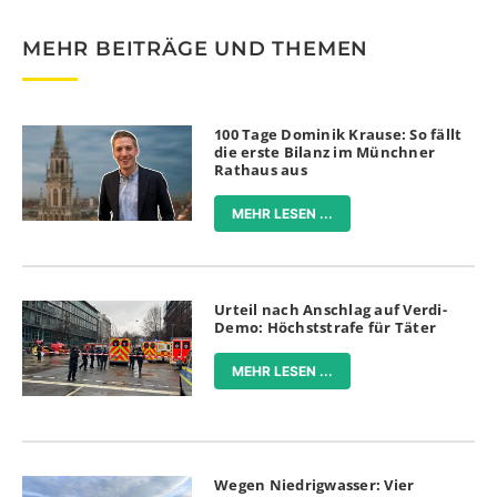
MEHR BEITRÄGE UND THEMEN
100 Tage Dominik Krause: So fällt
die erste Bilanz im Münchner
Rathaus aus
MEHR LESEN ...
Urteil nach Anschlag auf Verdi-
Demo: Höchststrafe für Täter
MEHR LESEN ...
Wegen Niedrigwasser: Vier