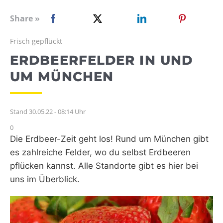
WEBRADIO
Share »
Frisch gepflückt
ERDBEERFELDER IN UND
UM MÜNCHEN
Stand 30.05.22 - 08:14 Uhr
0
Die Erdbeer-Zeit geht los! Rund um München gibt
es zahlreiche Felder, wo du selbst Erdbeeren
pflücken kannst. Alle Standorte gibt es hier bei
uns im Überblick.