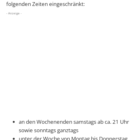
folgenden Zeiten eingeschränkt:
- Anzeige -
an den Wochenenden samstags ab ca. 21 Uhr
sowie sonntags ganztags
unter der Woche von Montag bis Donnerstag