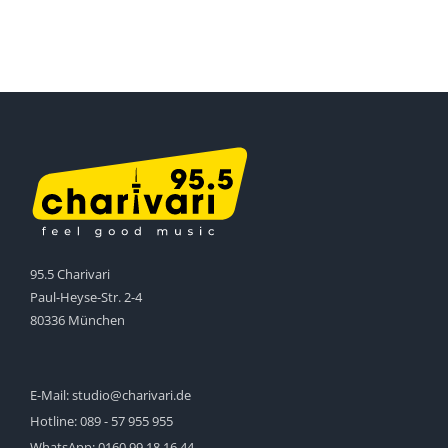
95.5 Charivari
Paul-Heyse-Str. 2-4
80336 München
E-Mail:
studio@charivari.de
Hotline:
089 - 57 955 955
WhatsApp:
0160 99 18 16 44