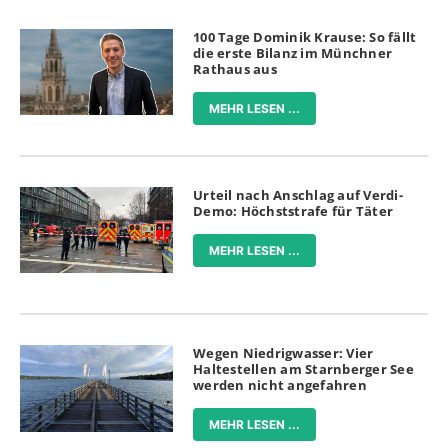
100 Tage Dominik Krause: So fällt
die erste Bilanz im Münchner
Rathaus aus
MEHR LESEN ...
Urteil nach Anschlag auf Verdi-
Demo: Höchststrafe für Täter
MEHR LESEN ...
Wegen Niedrigwasser: Vier
Haltestellen am Starnberger See
werden nicht angefahren
MEHR LESEN ...