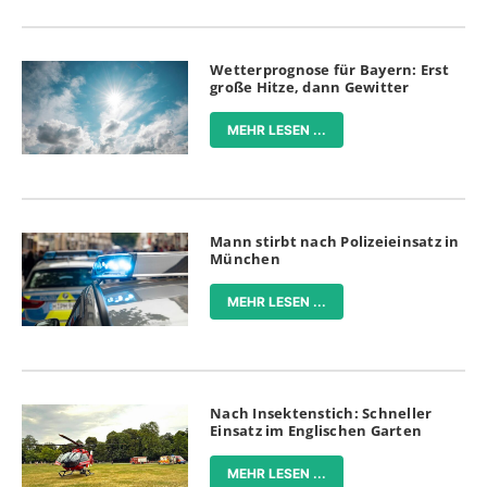
Wetterprognose für Bayern: Erst
große Hitze, dann Gewitter
MEHR LESEN ...
Mann stirbt nach Polizeieinsatz in
München
MEHR LESEN ...
Nach Insektenstich: Schneller
Einsatz im Englischen Garten
MEHR LESEN ...