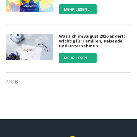
MEHR LESEN ...
Was sich im August 2026 ändert:
Wichtig für Familien, Reisende
und Unternehmen
MEHR LESEN ...
MOB