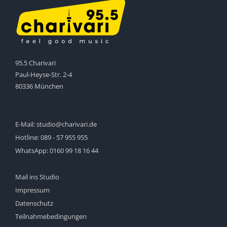
95.5 Charivari
Paul-Heyse-Str. 2-4
80336 München
E-Mail:
studio@charivari.de
Hotline:
089 - 57 955 955
WhatsApp:
0160 99 18 16 44
Mail ins Studio
Impressum
Datenschutz
Teilnahmebedingungen