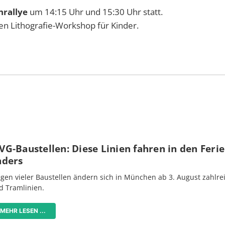
nrallye
um 14:15 Uhr und 15:30 Uhr statt.
nen
Lithografie-Workshop für Kinder.
G-Baustellen: Diese Linien fahren in den Feri
nders
gen vieler Baustellen ändern sich in München ab 3. August zahlre
d Tramlinien.
MEHR LESEN ...