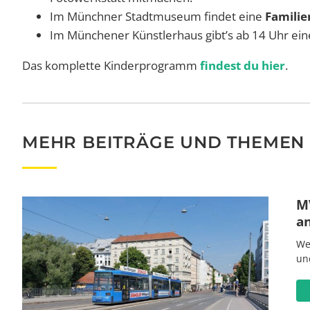
Im Münchner Stadtmuseum findet eine
Familie
Im Münchener Künstlerhaus gibt’s ab 14 Uhr ei
Das komplette Kinderprogramm
findest du hier
.
MEHR BEITRÄGE UND THEMEN
MV
a
We
un