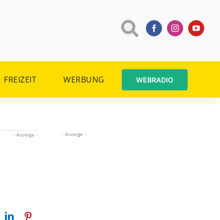
FREIZEIT
WERBUNG
WEBRADIO
- Anzeige -
- Anzeige -