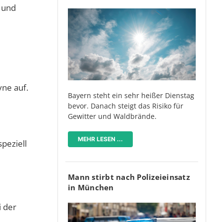
und
yne auf.
Bayern steht ein sehr heißer Dienstag
bevor. Danach steigt das Risiko für
Gewitter und Waldbrände.
MEHR LESEN ...
peziell
Mann stirbt nach Polizeieinsatz
in München
i der