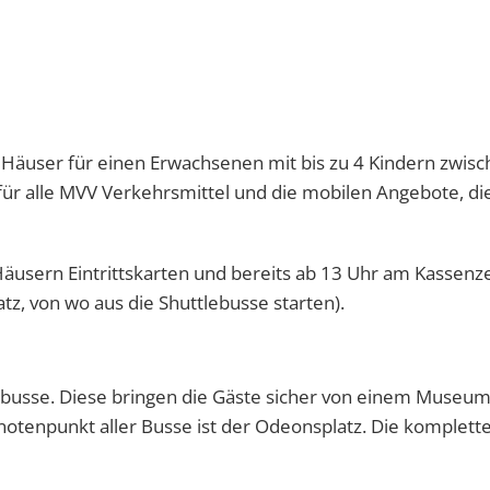
ten Häuser für einen Erwachsenen mit bis zu 4 Kindern zwis
 für alle MVV Verkehrsmittel und die mobilen Angebote, di
äusern Eintrittskarten und bereits ab 13 Uhr am Kassenze
z, von wo aus die Shuttlebusse starten).
lebusse. Diese bringen die Gäste sicher von einem Museu
notenpunkt aller Busse ist der Odeonsplatz. Die komplett