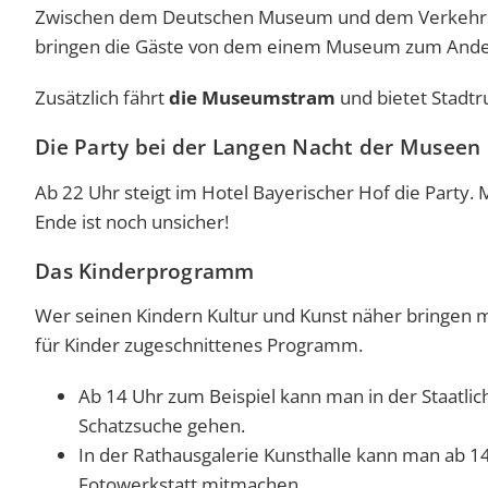
Zwischen dem Deutschen Museum und dem Verkehrs
bringen die Gäste von dem einem Museum zum Ande
Zusätzlich fährt
die Museumstram
und bietet Stadtr
Die Party bei der Langen Nacht der Museen
Ab 22 Uhr steigt im Hotel Bayerischer Hof die Party. M
Ende ist noch unsicher!
Das Kinderprogramm
Wer seinen Kindern Kultur und Kunst näher bringen mö
für Kinder zugeschnittenes Programm.
Ab 14 Uhr zum Beispiel kann man in der Staat
Schatzsuche gehen.
In der Rathausgalerie Kunsthalle kann man ab 14
Fotowerkstatt mitmachen.