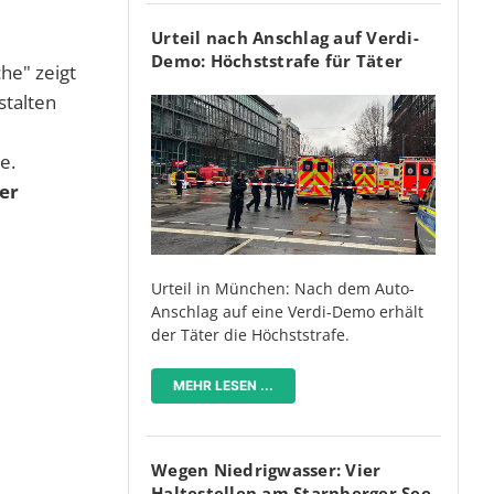
Urteil nach Anschlag auf Verdi-
Demo: Höchststrafe für Täter
he" zeigt
stalten
ue.
er
Urteil in München: Nach dem Auto-
Anschlag auf eine Verdi-Demo erhält
der Täter die Höchststrafe.
MEHR LESEN ...
Wegen Niedrigwasser: Vier
Haltestellen am Starnberger See