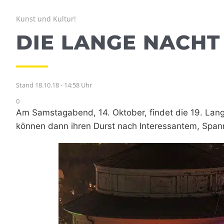
Kunst und Kultur!
DIE LANGE NACHT
Stand 18.10.18 - 14:58 Uhr
0
Am Samstagabend, 14. Oktober, findet die 19. Lan
können dann ihren Durst nach Interessantem, Spa