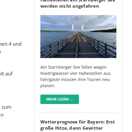
werden nicht angefahren
chen 4 und
e
Am Starnberger See fallen wegen
lt auf
Niedrigwasser vier Haltestellen aus.
Fahrgäste müssen ihre Touren neu
planen.
MEHR LESEN ...
m zum
en
Wetterprognose für Bayern: Erst
große Hitze, dann Gewitter