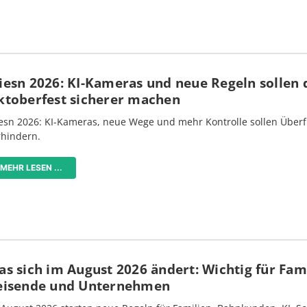
iesn 2026: KI-Kameras und neue Regeln sollen 
ktoberfest sicherer machen
esn 2026: KI-Kameras, neue Wege und mehr Kontrolle sollen Überf
rhindern.
MEHR LESEN ...
s sich im August 2026 ändert: Wichtig für Fami
eisende und Unternehmen