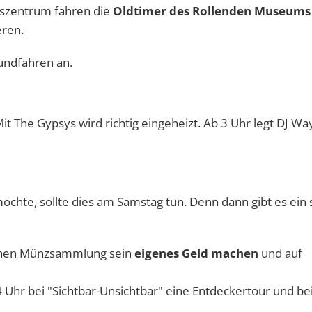
zentrum fahren die
Oldtimer des Rollenden Museums
ren.
undfahren an.
it The Gypsys wird richtig eingeheizt. Ab 3 Uhr legt DJ Wa
chte, sollte dies am Samstag tun. Denn dann gibt es ein s
lichen Münzsammlung sein
eigenes Geld machen
und auf
 Uhr bei "Sichtbar-Unsichtbar" eine Entdeckertour und be