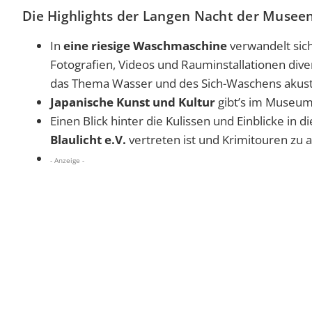
Die Highlights der Langen Nacht der Musee
In
eine riesige Waschmaschine
verwandelt sich
Fotografien, Videos und Rauminstallationen div
das Thema Wasser und des Sich-Waschens akusti
Japanische Kunst und Kultur
gibt’s im Museum 
Einen Blick hinter die Kulissen und Einblicke in d
Blaulicht e.V.
vertreten ist und Krimitouren zu 
- Anzeige -