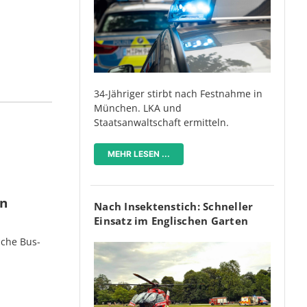
34-Jähriger stirbt nach Festnahme in
München. LKA und
Staatsanwaltschaft ermitteln.
MEHR LESEN ...
en
Nach Insektenstich: Schneller
Einsatz im Englischen Garten
iche Bus-