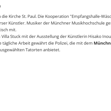
n
 die Kirche St. Paul. Die Kooperation "Empfangshalle-Wäsc
erser Künstler. Musiker der Münchner Musikhochschule ge
sch mit.
Villa Stuck mit der Ausstellung der Künstlerin Hisako Ino
ie tägliche Arbeit gewährt die Polizei, die mit dem
Münchn
ausgewählten Tatorten anbietet.