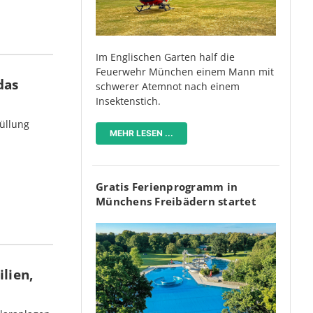
Im Englischen Garten half die
Feuerwehr München einem Mann mit
das
schwerer Atemnot nach einem
Insektenstich.
üllung
MEHR LESEN ...
Gratis Ferienprogramm in
Münchens Freibädern startet
lien,