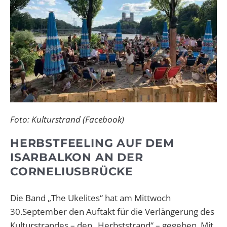
Foto: Kulturstrand (Facebook)
HERBSTFEELING AUF DEM
ISARBALKON AN DER
CORNELIUSBRÜCKE
Die Band „The Ukelites“ hat am Mittwoch
30.September den Auftakt für die Verlängerung des
Kulturstrandes – den „Herbststrand“ – gegeben. Mit