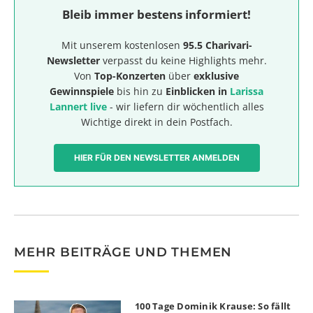
Bleib immer bestens informiert!
Mit unserem kostenlosen
95.5 Charivari-
Newsletter
verpasst du keine Highlights mehr.
Von
Top-Konzerten
über
exklusive
Gewinnspiele
bis hin zu
Einblicken in
Larissa
Lannert live
- wir liefern dir wöchentlich alles
Wichtige direkt in dein Postfach.
HIER FÜR DEN NEWSLETTER ANMELDEN
MEHR BEITRÄGE UND THEMEN
100 Tage Dominik Krause: So fällt