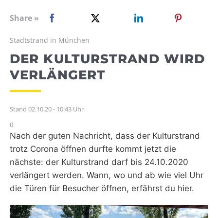
WEBRADIO
Share »
Stadtstrand in München
DER KULTURSTRAND WIRD
VERLÄNGERT
Stand 02.10.20 - 10:43 Uhr
0
Nach der guten Nachricht, dass der Kulturstrand
trotz Corona öffnen durfte kommt jetzt die
nächste: der Kulturstrand darf bis 24.10.2020
verlängert werden.
Wann, wo und ab wie viel Uhr
die Türen für Besucher öffnen, erfährst du hier.