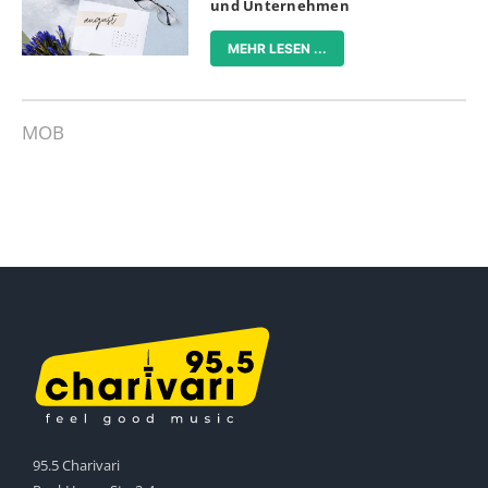
und Unternehmen
MEHR LESEN ...
MOB
95.5 Charivari