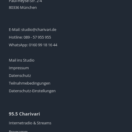
Paul-Heyse-Str. 2-4
80336 München
E-Mail:
studio@charivari.de
Hotline:
089 - 57 955 955
WhatsApp:
0160 99 18 16 44
Mail ins Studio
Impressum
Datenschutz
Teilnahmebedingungen
Datenschutz-Einstellungen
95.5 Charivari
Internetradio & Streams
Programm