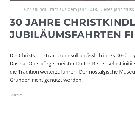
Christkindl-Tram aus dem Jahr 2018. Dieses Jahr mus
30 JAHRE CHRISTKINDL
JUBILÄUMSFAHRTEN FI
Die Christkindl-Trambahn soll anlässlich ihres 30-jä
Das hat Oberbürgermeister Dieter Reiter selbst initii
die Tradition weiterzuführen. Der nostalgische Museu
Gründen nicht genutzt werden.
- Anzeige -