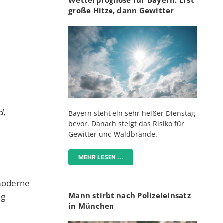
große Hitze, dann Gewitter
d,
Bayern steht ein sehr heißer Dienstag
bevor. Danach steigt das Risiko für
Gewitter und Waldbrände.
MEHR LESEN ...
 moderne
Mann stirbt nach Polizeieinsatz
ng
in München