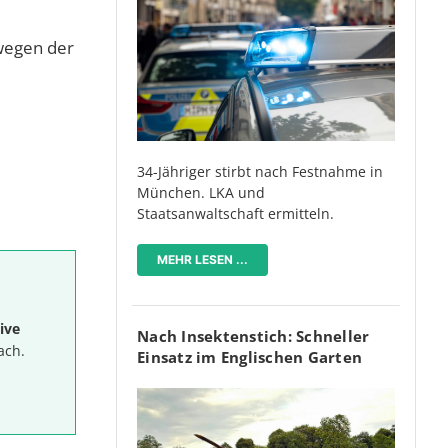
wegen der
34-Jähriger stirbt nach Festnahme in
München. LKA und
Staatsanwaltschaft ermitteln.
MEHR LESEN ...
ive
Nach Insektenstich: Schneller
ach.
Einsatz im Englischen Garten