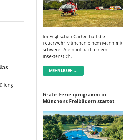
Im Englischen Garten half die
Feuerwehr München einem Mann mit
schwerer Atemnot nach einem
Insektenstich.
das
MEHR LESEN ...
üllung
Gratis Ferienprogramm in
Münchens Freibädern startet