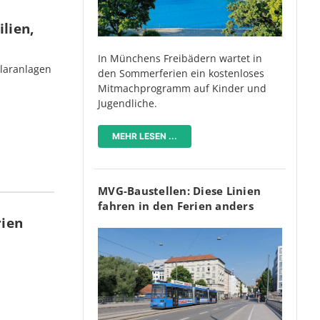
lien,
In Münchens Freibädern wartet in
olaranlagen
den Sommerferien ein kostenloses
Mitmachprogramm auf Kinder und
Jugendliche.
MEHR LESEN ...
MVG-Baustellen: Diese Linien
fahren in den Ferien anders
rien