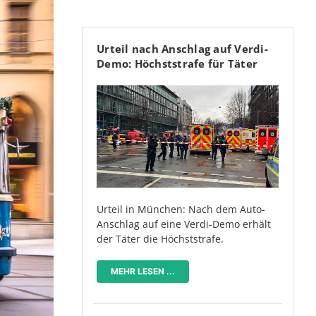
Urteil nach Anschlag auf Verdi-
Demo: Höchststrafe für Täter
Urteil in München: Nach dem Auto-
Anschlag auf eine Verdi-Demo erhält
der Täter die Höchststrafe.
MEHR LESEN ...