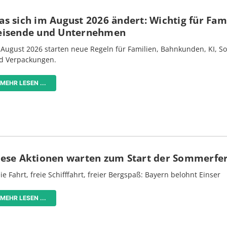
s sich im August 2026 ändert: Wichtig für Fami
eisende und Unternehmen
 August 2026 starten neue Regeln für Familien, Bahnkunden, KI, S
d Verpackungen.
MEHR LESEN ...
iese Aktionen warten zum Start der Sommerfe
ie Fahrt, freie Schifffahrt, freier Bergspaß: Bayern belohnt Einser
MEHR LESEN ...