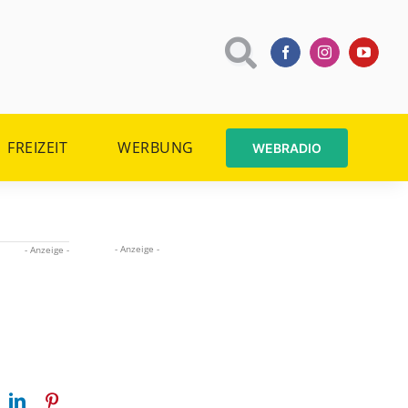
FREIZEIT
WERBUNG
WEBRADIO
- Anzeige -
- Anzeige -