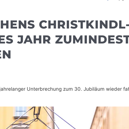
HENS CHRISTKINDL
ES JAHR ZUMINDES
EN
 jahrelanger Unterbrechung zum 30. Jubiläum wieder fa