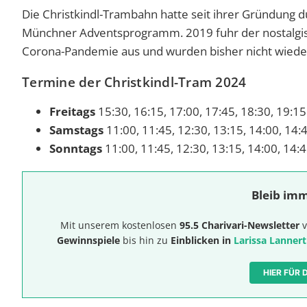
Die Christkindl-Trambahn hatte seit ihrer Gründung d
Münchner Adventsprogramm. 2019 fuhr der nostalgisc
Corona-Pandemie aus und wurden bisher nicht wie
Termine der Christkindl-Tram 2024
Freitags
15:30, 16:15, 17:00, 17:45, 18:30, 19:15
Samstags
11:00, 11:45, 12:30, 13:15, 14:00, 14:4
Sonntags
11:00, 11:45, 12:30, 13:15, 14:00, 14:4
Bleib imm
Mit unserem kostenlosen
95.5 Charivari-Newsletter
v
Gewinnspiele
bis hin zu
Einblicken in
Larissa Lannert
HIER FÜR