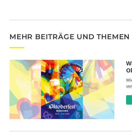
MEHR BEITRÄGE UND THEMEN
W
O
Wi
ve