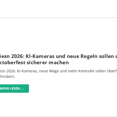
iesn 2026: KI-Kameras und neue Regeln sollen 
ktoberfest sicherer machen
esn 2026: KI-Kameras, neue Wege und mehr Kontrolle sollen Überf
rhindern.
MEHR LESEN ...