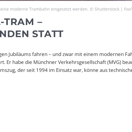
s eine moderne Trambahn eingesetzt werden. © Shutterstock | Foo
-TRAM –
NDEN STATT
hrigen Jubiläums fahren – und zwar mit einem modernen Fa
ert. Er habe die Münchner Verkehrsgesellschaft (MVG) beau
mszug, der seit 1994 im Einsatz war, könne aus technisch