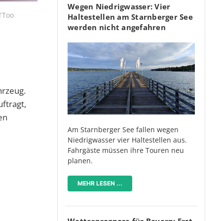
Wegen Niedrigwasser: Vier
TToo
Haltestellen am Starnberger See
werden nicht angefahren
hrzeug.
ftragt,
en
Am Starnberger See fallen wegen
Niedrigwasser vier Haltestellen aus.
Fahrgäste müssen ihre Touren neu
planen.
MEHR LESEN ...
Wetterprognose für Bayern: Erst