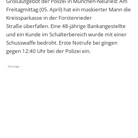
Großaufgebot der Polizei in München-Neuried: Am
Freitagmittag (05. April) hat ein maskierter Mann die
Kreissparkasse in der
Forstenrieder
Straße
überfallen. Eine 48-jährige Bankangestellte
und ein Kunde
im Schalterbereich
wurde mit einer
Schusswaffe bedroht. Erste Notrufe bei gingen
gegen 12:40 Uhr bei der Polizei ein.
- Anzeige -