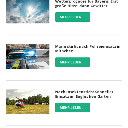
Wetterprognose für Bayern: Erst
große Hitze, dann Gewitter
MEHR LESEN ...
Mann stirbt nach Polizeieinsatz in
München
MEHR LESEN ...
Nach Insektenstich: Schneller
Einsatz im Englischen Garten
MEHR LESEN ...