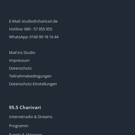
E-Mail:
studio@charivari.de
Hotline:
089 - 57 955 955
WhatsApp:
0160 99 18 16 44
Mail ins Studio
Impressum
Datenschutz
Teilnahmebedingungen
Datenschutz-Einstellungen
95.5 Charivari
Internetradio & Streams
Programm
Events & Aktionen