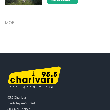
MOB
95.5 Charivari
Paul-Heyse-Str. 2-4
80336 München