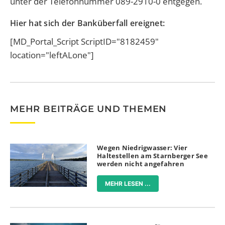
unter der Telefonnummer
089-2910-0
entgegen.
Hier hat sich der Banküberfall ereignet:
[MD_Portal_Script ScriptID="8182459"
location="leftALone"]
MEHR BEITRÄGE UND THEMEN
Wegen Niedrigwasser: Vier
Haltestellen am Starnberger See
werden nicht angefahren
MEHR LESEN ...