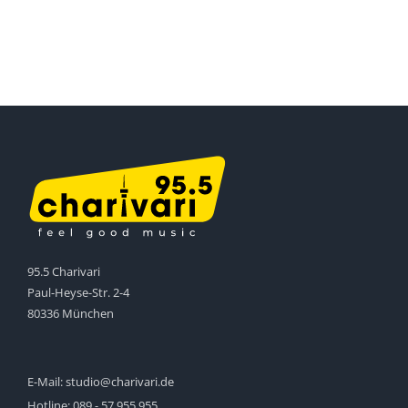
95.5 Charivari
Paul-Heyse-Str. 2-4
80336 München
E-Mail:
studio@charivari.de
Hotline:
089 - 57 955 955