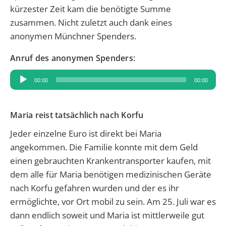
kürzester Zeit kam die benötigte Summe
zusammen. Nicht zuletzt auch dank eines
anonymen Münchner Spenders.
Anruf des anonymen Spenders:
Audio-
00:00
00:00
Player
Maria reist tatsächlich nach Korfu
Jeder einzelne Euro ist direkt bei Maria
angekommen. Die Familie konnte mit dem Geld
einen gebrauchten Krankentransporter kaufen, mit
dem alle für Maria benötigen medizinischen Geräte
nach Korfu gefahren wurden und der es ihr
ermöglichte, vor Ort mobil zu sein. Am 25. Juli war es
dann endlich soweit und Maria ist mittlerweile gut