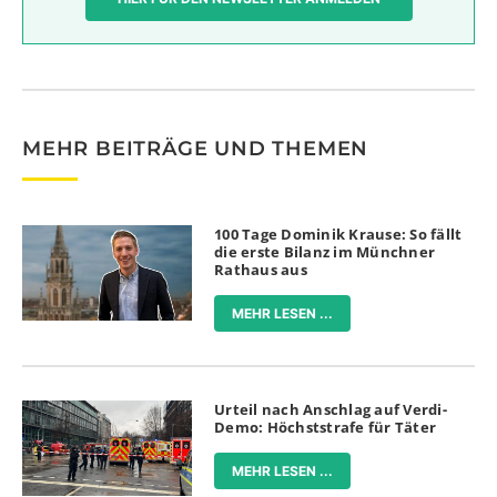
MEHR BEITRÄGE UND THEMEN
100 Tage Dominik Krause: So fällt
die erste Bilanz im Münchner
Rathaus aus
MEHR LESEN ...
Urteil nach Anschlag auf Verdi-
Demo: Höchststrafe für Täter
MEHR LESEN ...