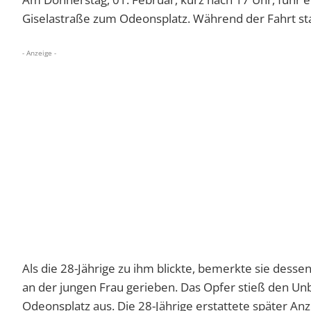
Giselastraße zum Odeonsplatz. Während der Fahrt st
- Anzeige -
Als die 28-Jährige zu ihm blickte, bemerkte sie des
an der jungen Frau gerieben. Das Opfer stieß den Un
Odeonsplatz aus. Die 28-Jährige erstattete später Anze