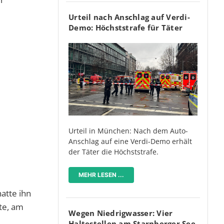
Urteil nach Anschlag auf Verdi-
Demo: Höchststrafe für Täter
Urteil in München: Nach dem Auto-
Anschlag auf eine Verdi-Demo erhält
der Täter die Höchststrafe.
MEHR LESEN ...
atte ihn
te, am
Wegen Niedrigwasser: Vier
Haltestellen am Starnberger See