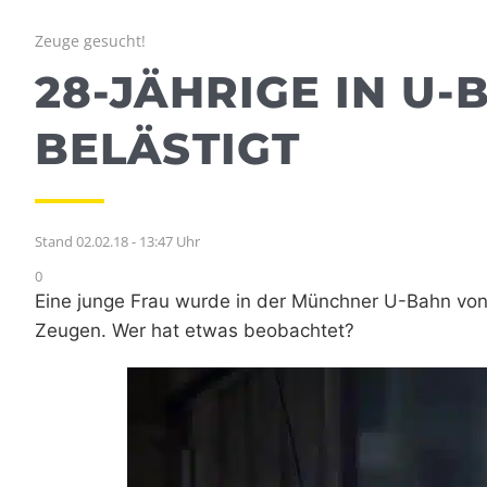
Zeuge gesucht!
28-JÄHRIGE IN U-
BELÄSTIGT
Stand 02.02.18 - 13:47 Uhr
0
Eine junge Frau wurde in der Münchner U-Bahn von 
Zeugen. Wer hat etwas beobachtet?