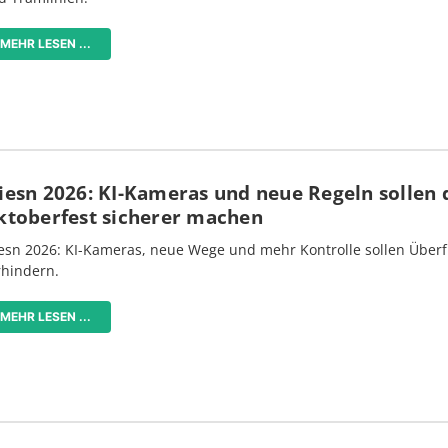
MEHR LESEN ...
iesn 2026: KI-Kameras und neue Regeln sollen 
ktoberfest sicherer machen
esn 2026: KI-Kameras, neue Wege und mehr Kontrolle sollen Überf
rhindern.
MEHR LESEN ...