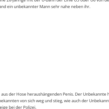
and ein unbekannter Mann sehr nahe neben ihr.
sen aus der Hose heraushängenden Penis. Der Unbekannte h
bekannten von sich weg und stieg, wie auch der Unbekann
ige bei der Polizei.