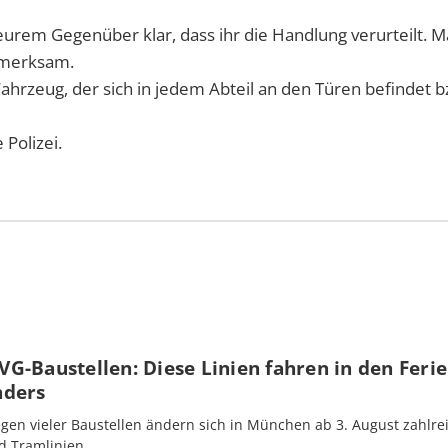
urem Gegenüber klar, dass ihr die Handlung verurteilt. M
ufmerksam.
hrzeug, der sich in jedem Abteil an den Türen befindet b
Polizei.
G-Baustellen: Diese Linien fahren in den Feri
nders
gen vieler Baustellen ändern sich in München ab 3. August zahlre
d Tramlinien.