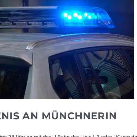
ENIS AN MÜNCHNERIN
ine 28-Jährige mit der U-Bahn der Linie U3 oder U6 von d