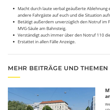
Macht durch laute verbal geäußerte Ablehnung e
andere Fahrgäste auf euch und die Situation a
Betätigt außerdem unverzüglich den Notruf im Fa
MVG-Säule am Bahnsteig.
Verständigt auch immer über den Notruf 110 die 
Erstattet in allen Fälle Anzeige.
MEHR BEITRÄGE UND THEMEN
MV
a
We
un