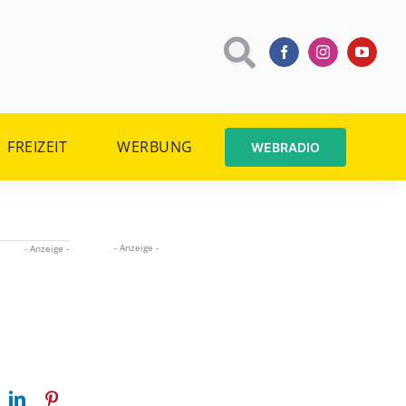
FREIZEIT
WERBUNG
WEBRADIO
- Anzeige -
- Anzeige -