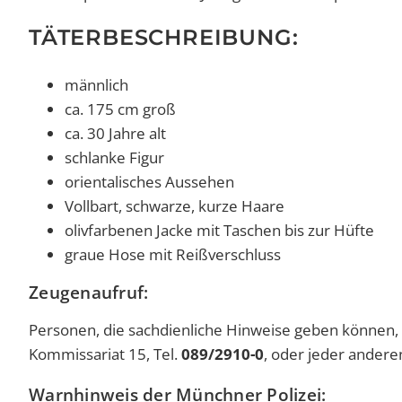
TÄTERBESCHREIBUNG:
männlich
ca. 175 cm groß
ca. 30 Jahre alt
schlanke Figur
orientalisches Aussehen
Vollbart, schwarze, kurze Haare
olivfarbenen Jacke mit Taschen bis zur Hüfte
graue Hose mit Reißverschluss
Zeugenaufruf:
Personen, die sachdienliche Hinweise geben können,
Kommissariat 15, Tel.
089/2910-0
, oder jeder anderen
Warnhinweis der Münchner Polizei: