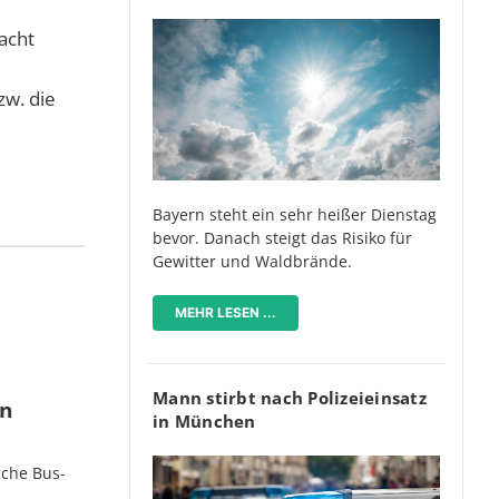
acht
zw. die
Bayern steht ein sehr heißer Dienstag
bevor. Danach steigt das Risiko für
Gewitter und Waldbrände.
MEHR LESEN ...
Mann stirbt nach Polizeieinsatz
en
in München
iche Bus-