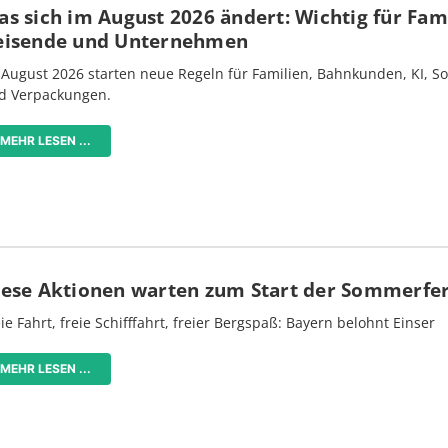
s sich im August 2026 ändert: Wichtig für Fami
eisende und Unternehmen
 August 2026 starten neue Regeln für Familien, Bahnkunden, KI, S
d Verpackungen.
MEHR LESEN ...
iese Aktionen warten zum Start der Sommerfe
ie Fahrt, freie Schifffahrt, freier Bergspaß: Bayern belohnt Einser
MEHR LESEN ...