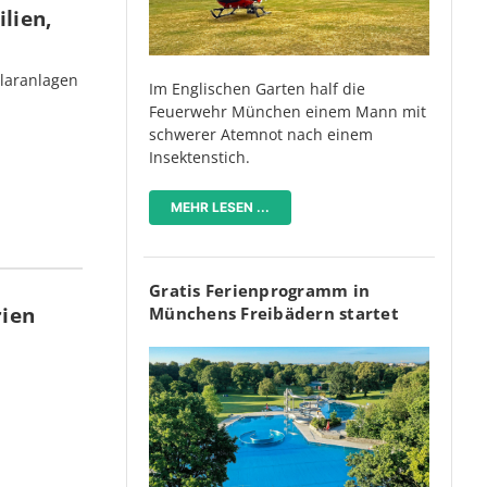
lien,
olaranlagen
Im Englischen Garten half die
Feuerwehr München einem Mann mit
schwerer Atemnot nach einem
Insektenstich.
MEHR LESEN ...
Gratis Ferienprogramm in
rien
Münchens Freibädern startet