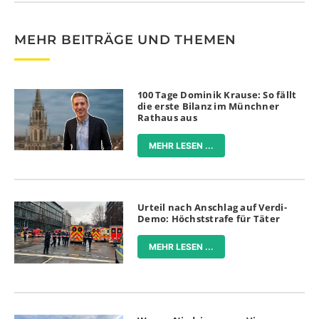
MEHR BEITRÄGE UND THEMEN
100 Tage Dominik Krause: So fällt
die erste Bilanz im Münchner
Rathaus aus
MEHR LESEN ...
Urteil nach Anschlag auf Verdi-
Demo: Höchststrafe für Täter
MEHR LESEN ...