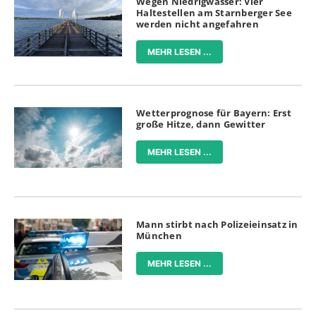
Wegen Niedrigwasser: Vier
Haltestellen am Starnberger See
werden nicht angefahren
MEHR LESEN ...
Wetterprognose für Bayern: Erst
große Hitze, dann Gewitter
MEHR LESEN ...
Mann stirbt nach Polizeieinsatz in
München
MEHR LESEN ...