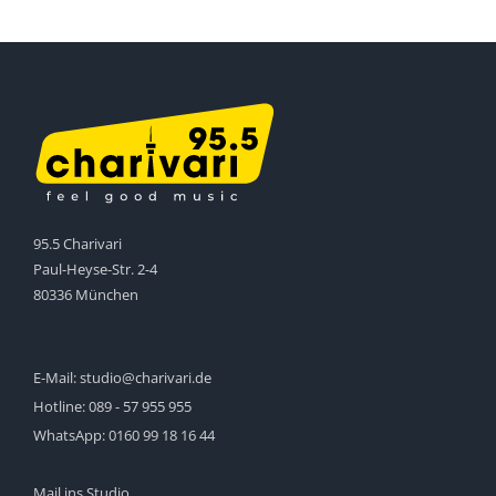
95.5 Charivari
Paul-Heyse-Str. 2-4
80336 München
E-Mail:
studio@charivari.de
Hotline:
089 - 57 955 955
WhatsApp:
0160 99 18 16 44
Mail ins Studio