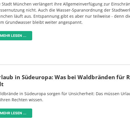
e Stadt München verlängert ihre Allgemeinverfügung zur Einschrä
ssernutzung nicht. Auch die Wasser-Sparanordnung der Stadtwer
nchen läuft aus. Entspannung gibt es aber nur teilweise - denn di
im Grundwasser bleibt weiter angespannt.
MEHR LESEN ...
rlaub in Südeuropa: Was bei Waldbränden für 
lt
ldbrände in Südeuropa sorgen für Unsicherheit: Das müssen Urlau
 ihren Rechten wissen.
MEHR LESEN ...