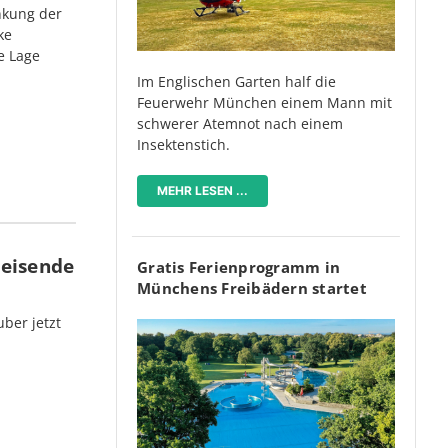
nkung der
ke
e Lage
Im Englischen Garten half die
Feuerwehr München einem Mann mit
schwerer Atemnot nach einem
Insektenstich.
MEHR LESEN ...
Reisende
Gratis Ferienprogramm in
Münchens Freibädern startet
ber jetzt