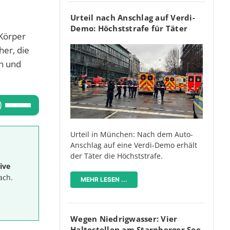
Urteil nach Anschlag auf Verdi-
Demo: Höchststrafe für Täter
 Körper
her, die
en und
Pfeiltasten
Hoch/Runter
benutzen,
Urteil in München: Nach dem Auto-
um
Anschlag auf eine Verdi-Demo erhält
der Täter die Höchststrafe.
die
ive
Lautstärke
ach.
MEHR LESEN ...
zu
regeln.
Wegen Niedrigwasser: Vier
Haltestellen am Starnberger See