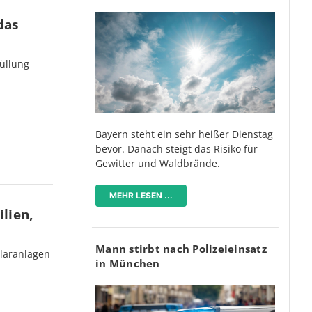
das
üllung
Bayern steht ein sehr heißer Dienstag
bevor. Danach steigt das Risiko für
Gewitter und Waldbrände.
MEHR LESEN ...
lien,
Mann stirbt nach Polizeieinsatz
olaranlagen
in München