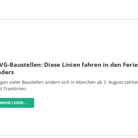
G-Baustellen: Diese Linien fahren in den Feri
nders
gen vieler Baustellen ändern sich in München ab 3. August zahlre
d Tramlinien.
MEHR LESEN ...