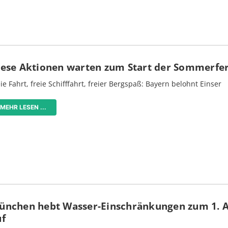
iese Aktionen warten zum Start der Sommerfe
ie Fahrt, freie Schifffahrt, freier Bergspaß: Bayern belohnt Einser
MEHR LESEN ...
ünchen hebt Wasser-Einschränkungen zum 1. 
uf