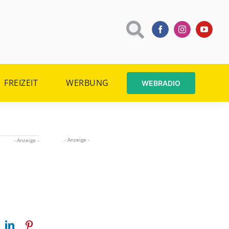
FREIZEIT
WERBUNG
WEBRADIO
- Anzeige -
- Anzeige -