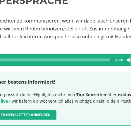
RPERSPRACHE
ns leichter zu kommunizieren, wenn wir dabei auch unseren
die wir beim Reden benutzen, stellen oft Zusammenhänge 
nd soll zur leichteren Aussprache also unbedingt mit Händ
00:00
er bestens informiert!
erpasst du keine Highlights mehr. Von
Top-Konzerten
über
exklus
 live
- wir liefern dir wöchentlich alles Wichtige direkt in dein Postf
 DEN NEWSLETTER ANMELDEN