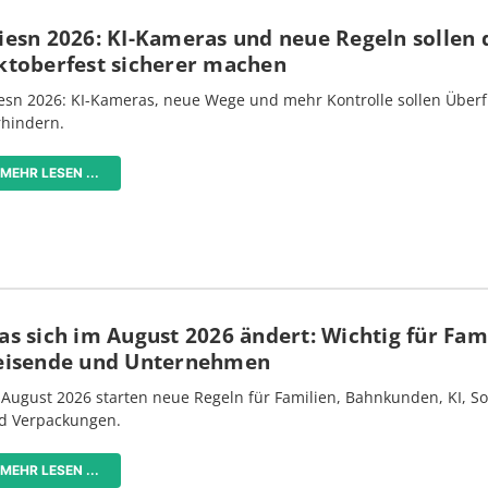
iesn 2026: KI-Kameras und neue Regeln sollen 
ktoberfest sicherer machen
esn 2026: KI-Kameras, neue Wege und mehr Kontrolle sollen Überf
rhindern.
MEHR LESEN ...
s sich im August 2026 ändert: Wichtig für Fami
eisende und Unternehmen
 August 2026 starten neue Regeln für Familien, Bahnkunden, KI, S
d Verpackungen.
MEHR LESEN ...